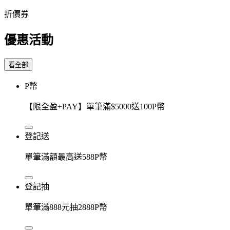
折價券
優惠活動
看全部
P幣
【限全盈+PAY】單筆滿$5000送100P幣
登記送
單筆滿額最高送588P幣
登記抽
單筆滿888元抽2888P幣