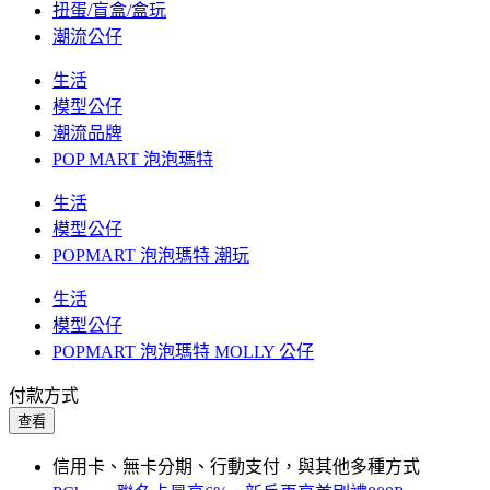
扭蛋/盲盒/盒玩
潮流公仔
生活
模型公仔
潮流品牌
POP MART 泡泡瑪特
生活
模型公仔
POPMART 泡泡瑪特 潮玩
生活
模型公仔
POPMART 泡泡瑪特 MOLLY 公仔
付款方式
查看
信用卡、無卡分期、行動支付，與其他多種方式