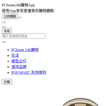
PChome24h購物App
使用App享受更優質的購物體驗
立即體驗
全站
PChome 24h購物
生活
模型公仔
潮流品牌
POP MART 泡泡瑪特
分類