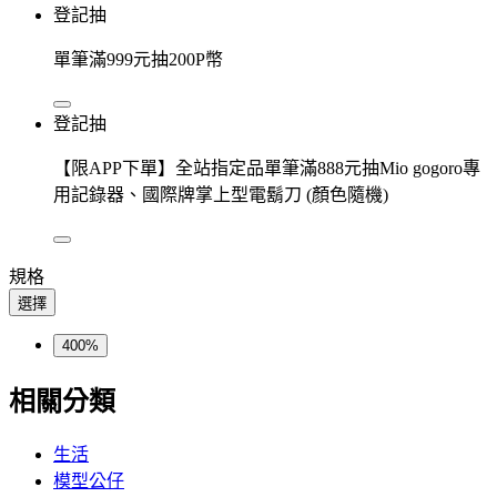
登記抽
單筆滿999元抽200P幣
登記抽
【限APP下單】全站指定品單筆滿888元抽Mio gogoro專
用記錄器、國際牌掌上型電鬍刀 (顏色隨機)
規格
選擇
400%
相關分類
生活
模型公仔