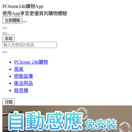
PChome24h購物App
使用App享受更優質的購物體驗
立即體驗
全站
PChome 24h購物
居家
廚衛設備
衛浴用品
給皂機
分類