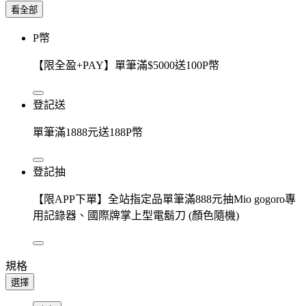
看全部
P幣
【限全盈+PAY】單筆滿$5000送100P幣
登記送
單筆滿1888元送188P幣
登記抽
【限APP下單】全站指定品單筆滿888元抽Mio gogoro專
用記錄器、國際牌掌上型電鬍刀 (顏色隨機)
規格
選擇