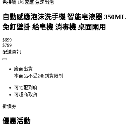
免接觸 1秒感應 急速出泡
自動感應泡沫洗手機 智能皂液器 350ML
免釘壁掛 給皂機 消毒機 桌面兩用
$699
$799
配送資訊
廠商出貨
本商品不受24h到貨限制
可宅配到府
可超商取貨
折價券
優惠活動