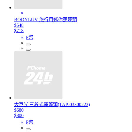
BODYLUV 旅行用迷你蓮蓬頭
$548
$718
P幣
大巨光 三段式蓮蓬頭(TAP-03300223)
$680
$800
P幣