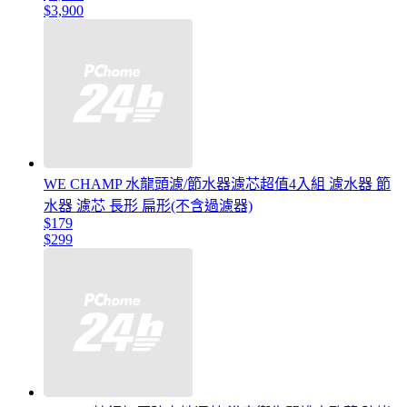
$3,900
WE CHAMP 水龍頭濾/節水器濾芯超值4入組 濾水器 節
水器 濾芯 長形 扁形(不含過濾器)
$179
$299