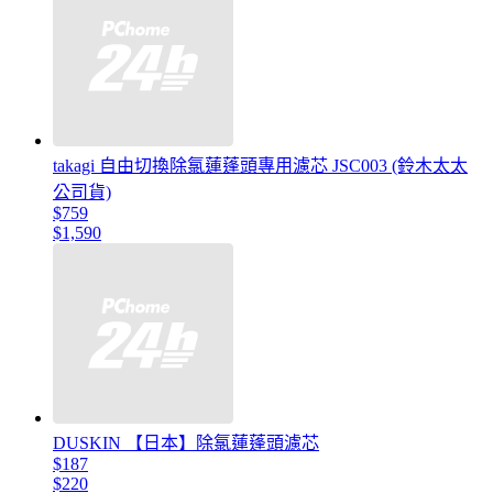
takagi 自由切換除氯蓮蓬頭專用濾芯 JSC003 (鈴木太太
公司貨)
$759
$1,590
DUSKIN 【日本】除氯蓮蓬頭濾芯
$187
$220