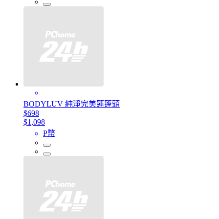
BODYLUV 純淨完美蓮蓬頭
$698
$1,098
P幣