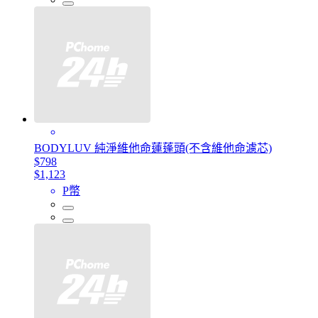
BODYLUV 純淨維他命蓮蓬頭(不含維他命濾芯)
$798
$1,123
P幣