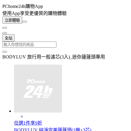
PChome24h購物App
使用App享受更優質的購物體驗
立即體驗
全站
BODYLUV 旅行用一般濾芯(3入)_迷你蓮蓬頭專用
任選1件享9折
BODYLUV 純淨完美蓮蓬頭(1機+3芯)