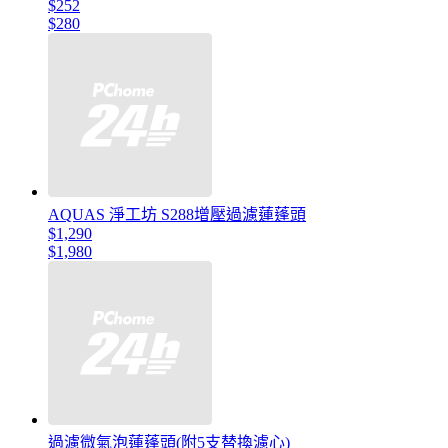
$252
$280
AQUAS 淨工坊 S288增壓過濾蓮蓬頭
$1,290
$1,980
過濾微氣泡蓮蓬頭(附5支替換濾心)