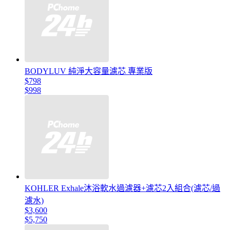
BODYLUV 純淨大容量濾芯 專業版
$798
$998
KOHLER Exhale沐浴軟水過濾器+濾芯2入組合(濾芯/過
濾水)
$3,600
$5,750