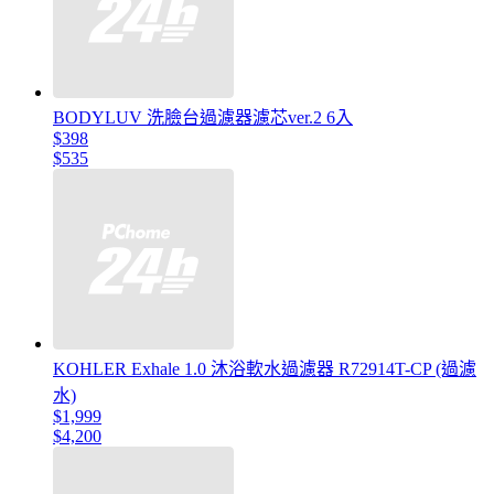
BODYLUV 洗臉台過濾器濾芯ver.2 6入
$398
$535
KOHLER Exhale 1.0 沐浴軟水過濾器 R72914T-CP (過濾
水)
$1,999
$4,200