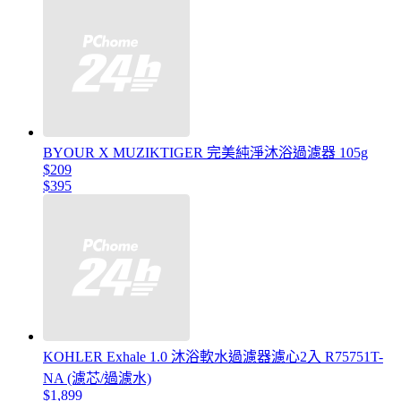
BYOUR X MUZIKTIGER 完美純淨沐浴過濾器 105g
$209
$395
KOHLER Exhale 1.0 沐浴軟水過濾器濾心2入 R75751T-
NA (濾芯/過濾水)
$1,899