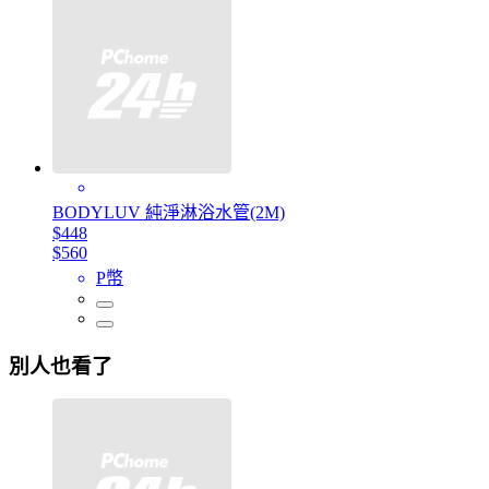
BODYLUV 純淨淋浴水管(2M)
$448
$560
P幣
別人也看了