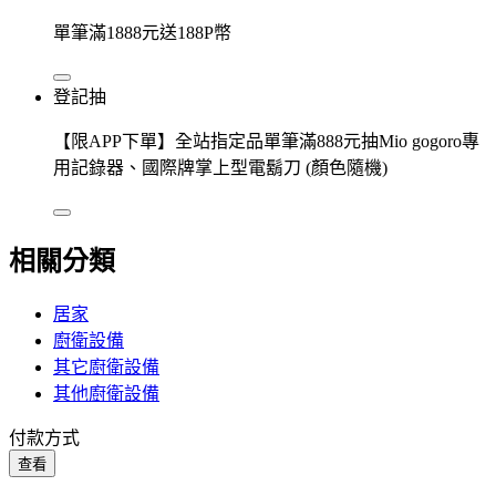
單筆滿1888元送188P幣
登記抽
【限APP下單】全站指定品單筆滿888元抽Mio gogoro專
用記錄器、國際牌掌上型電鬍刀 (顏色隨機)
相關分類
居家
廚衛設備
其它廚衛設備
其他廚衛設備
付款方式
查看