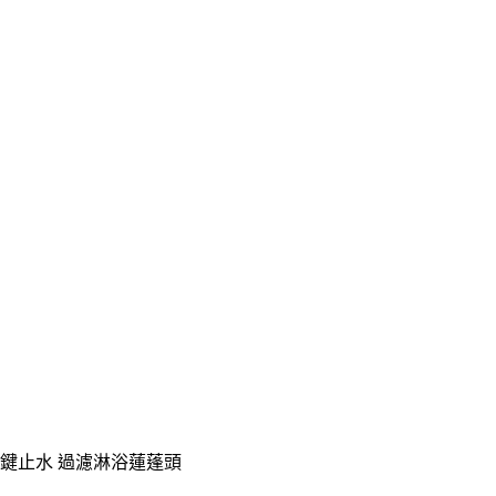
一鍵止水 過濾淋浴蓮蓬頭