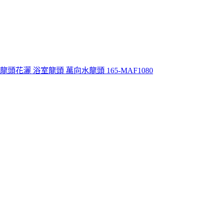
花灑 浴室龍頭 萬向水龍頭 165-MAF1080