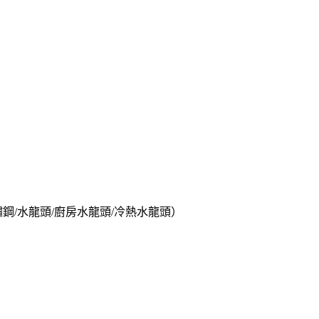
鋼/水龍頭/廚房水龍頭/冷熱水龍頭）