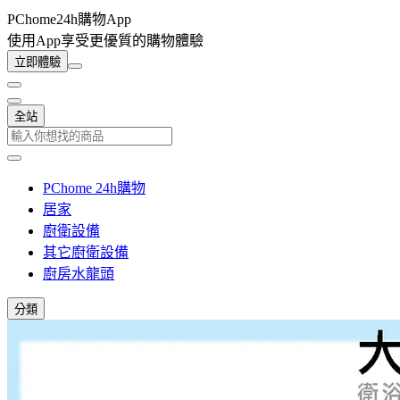
PChome24h購物App
使用App享受更優質的購物體驗
立即體驗
全站
PChome 24h購物
居家
廚衛設備
其它廚衛設備
廚房水龍頭
分類