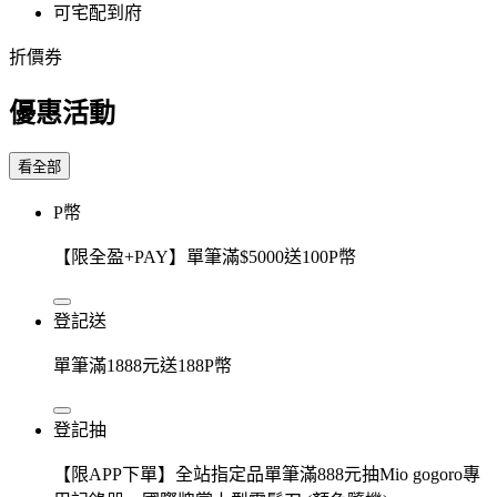
可宅配到府
折價券
優惠活動
看全部
P幣
【限全盈+PAY】單筆滿$5000送100P幣
登記送
單筆滿1888元送188P幣
登記抽
【限APP下單】全站指定品單筆滿888元抽Mio gogoro專