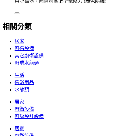
用記錄器、國際牌掌上型電鬍刀 (顏色隨機)
相關分類
居家
廚衛設備
其它廚衛設備
廚房水龍頭
生活
衛浴用品
水龍頭
居家
廚衛設備
廚房設計設備
居家
廚衛設備