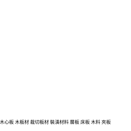
板 木心板 木板材 裁切板材 裝潢材料 層板 床板 木料 夾板