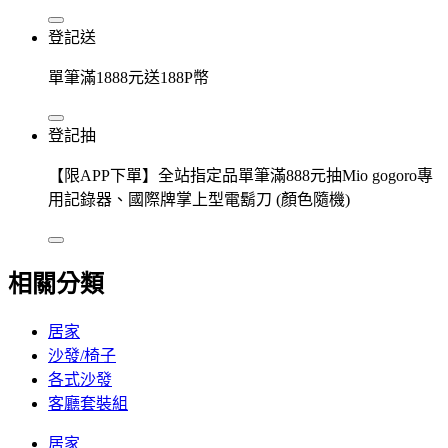
登記送
單筆滿1888元送188P幣
登記抽
【限APP下單】全站指定品單筆滿888元抽Mio gogoro專
用記錄器、國際牌掌上型電鬍刀 (顏色隨機)
相關分類
居家
沙發/椅子
各式沙發
客廳套裝組
居家