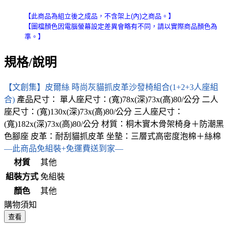
【此商品為組立後之成品，不含架上(內)之商品。】
【圖檔顏色因電腦螢幕設定差異會略有不同，請以實際商品顏色為
準。】
規格/說明
【文創集】皮爾絲 時尚灰貓抓皮革沙發椅組合(1+2+3人座組
合)
產品尺寸： 單人座尺寸：(寬)78x(深)73x(高)80/公分 二人
座尺寸：(寬)130x(深)73x(高)80/公分 三人座尺寸：
(寬)182x(深)73x(高)80/公分 材質：桐木實木骨架椅身＋防潮黑
色腳座 皮革：耐刮貓抓皮革 坐墊：三層式高密度泡棉＋絲棉
—此商品免組裝+免運費送到家—
材質
其他
組裝方式
免組裝
顏色
其他
購物須知
查看