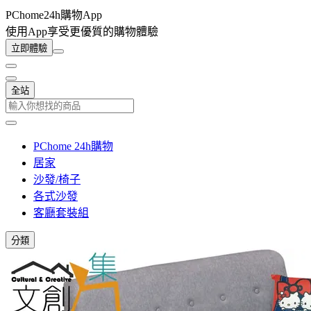
PChome24h購物App
使用App享受更優質的購物體驗
立即體驗
全站
PChome 24h購物
居家
沙發/椅子
各式沙發
客廳套裝組
分類