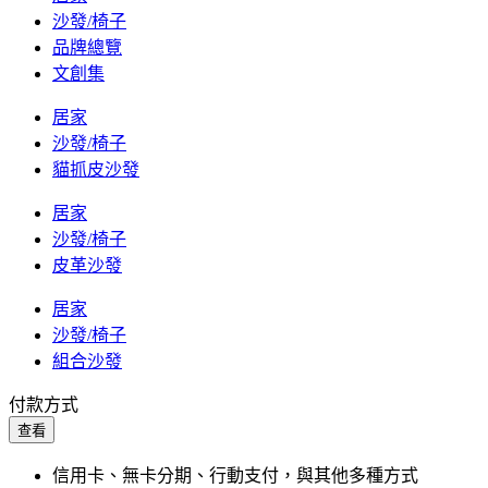
沙發/椅子
品牌總覽
文創集
居家
沙發/椅子
貓抓皮沙發
居家
沙發/椅子
皮革沙發
居家
沙發/椅子
組合沙發
付款方式
查看
信用卡、無卡分期、行動支付，與其他多種方式