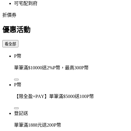
可宅配到府
折價券
優惠活動
看全部
P幣
單筆滿$10000送2%P幣，最高300P幣
P幣
【限全盈+PAY】單筆滿$5000送100P幣
登記送
單筆滿1888元送200P幣