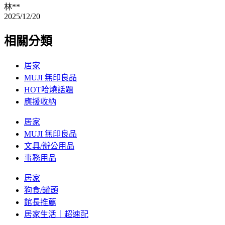
林**
2025/12/20
相關分類
居家
MUJI 無印良品
HOT哈燒話題
應援收納
居家
MUJI 無印良品
文具/辦公用品
事務用品
居家
狗食/罐頭
館長推薦
居家生活｜超速配