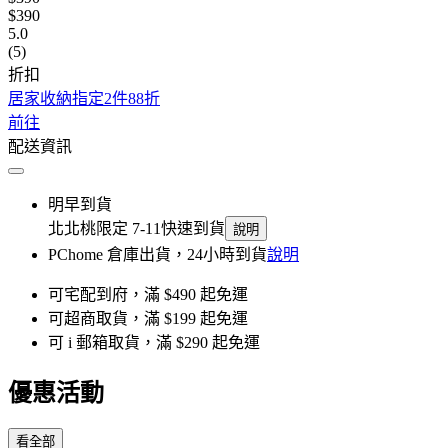
$390
5.0
(5)
折扣
居家收納指定2件88折
前往
配送資訊
明早到貨
北北桃限定 7-11快速到貨
說明
PChome 倉庫出貨，24小時到貨
說明
可宅配到府，滿 $490 起免運
可超商取貨，滿 $199 起免運
可 i 郵箱取貨，滿 $290 起免運
優惠活動
看全部