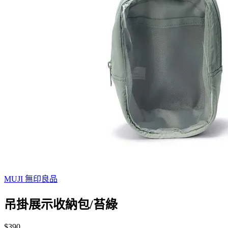
MUJI 無印良品
吊掛展示收納包/苔綠
$390