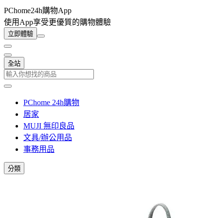
PChome24h購物App
使用App享受更優質的購物體驗
立即體驗
全站
PChome 24h購物
居家
MUJI 無印良品
文具/辦公用品
事務用品
分類