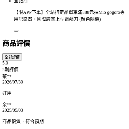
登記抽
【限APP下單】全站指定品單筆滿888元抽Mio gogoro專
用記錄器、國際牌掌上型電鬍刀 (顏色隨機)
商品評價
全部評價
5.0
5則評價
蔡**
2026/07/30
好用
余**
2025/05/03
商品優質，符合預期