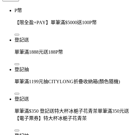
P幣
【限全盈+PAY】單筆滿$5000送100P幣
登記送
單筆滿1888元送188P幣
登記抽
單筆滿1199元抽CITYLONG折疊收納箱(顏色隨機)
登記送
單筆滿$350 登記送特大杯冰梔子花青茶單筆滿350元送
【電子票券】特大杯冰梔子花青茶