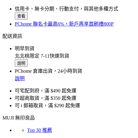
信用卡、無卡分期、行動支付，與其他多種方式
查看
PChome 聯名卡最高6%，新戶再享首刷禮800P
配送資訊
明早到貨
北北桃限定 7-11快速到貨
說明
PChome 倉庫出貨，24小時到貨
說明
可宅配到府，滿 $490 起免運
可超商取貨，滿 $350 起免運
可 i 郵箱取貨，滿 $290 起免運
MUJI 無印良品
Top 30 推薦