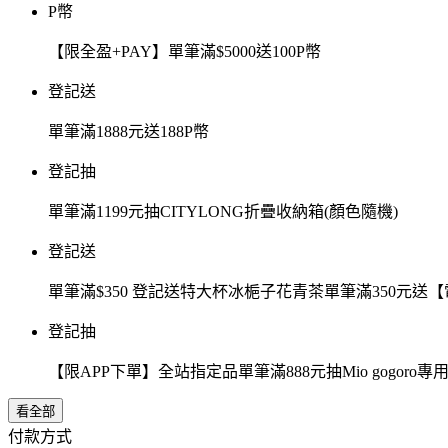
P幣
【限全盈+PAY】單筆滿$5000送100P幣
登記送
單筆滿1888元送188P幣
登記抽
單筆滿1199元抽CITYLONG折疊收納箱(顏色隨機)
登記送
單筆滿$350 登記送特大杯冰梔子花青茶單筆滿350元
登記抽
【限APP下單】全站指定品單筆滿888元抽Mio gogor
看全部
付款方式