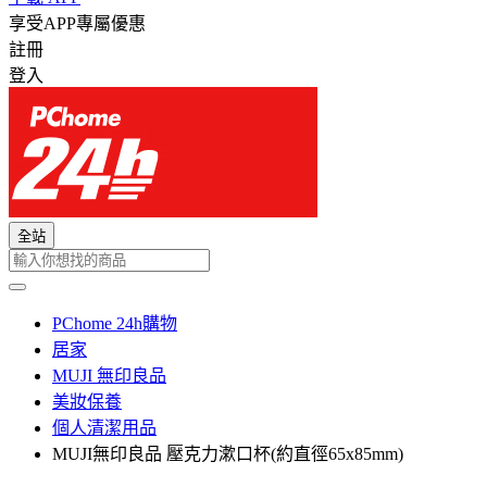
享受APP專屬優惠
註冊
登入
全站
PChome 24h購物
居家
MUJI 無印良品
美妝保養
個人清潔用品
MUJI無印良品 壓克力漱口杯(約直徑65x85mm)