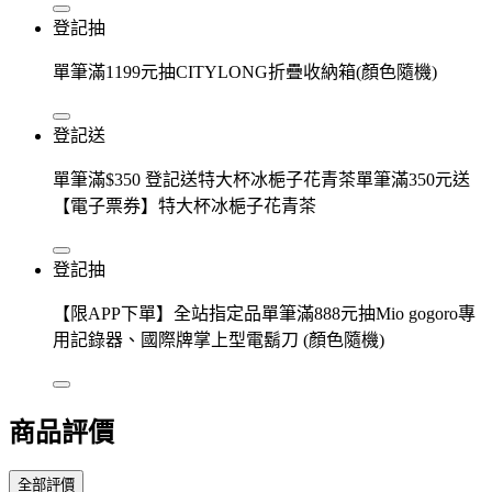
登記抽
單筆滿1199元抽CITYLONG折疊收納箱(顏色隨機)
登記送
單筆滿$350 登記送特大杯冰梔子花青茶單筆滿350元送
【電子票券】特大杯冰梔子花青茶
登記抽
【限APP下單】全站指定品單筆滿888元抽Mio gogoro專
用記錄器、國際牌掌上型電鬍刀 (顏色隨機)
商品評價
全部評價