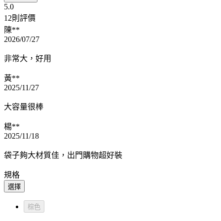
5.0
12則評價
陳**
2026/07/27
非常大，好用
黃**
2025/11/27
大容量很棒
楊**
2025/11/18
袋子夠大材質佳，出門購物超好裝
規格
選擇
棕色