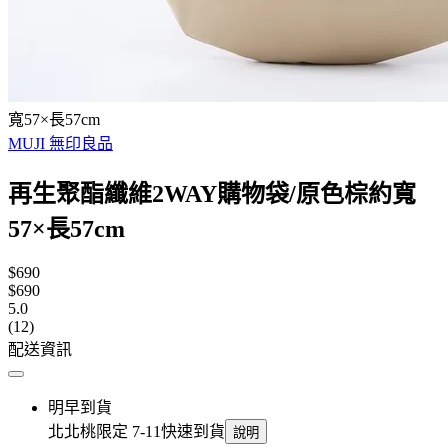
寬57×長57cm
MUJI 無印良品
再生聚酯纖維2WAY購物袋/原色棕約寬
57×長57cm
$690
$690
5.0
(12)
配送資訊
明早到貨
北北桃限定 7-11快速到貨
說明