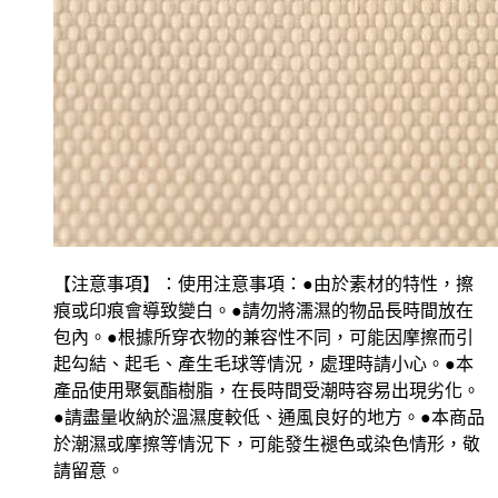
【注意事項】：使用注意事項：●由於素材的特性，擦
痕或印痕會導致變白。●請勿將濡濕的物品長時間放在
包內。●根據所穿衣物的兼容性不同，可能因摩擦而引
起勾結、起毛、產生毛球等情況，處理時請小心。●本
產品使用聚氨酯樹脂，在長時間受潮時容易出現劣化。
●請盡量收納於溫濕度較低、通風良好的地方。●本商品
於潮濕或摩擦等情況下，可能發生褪色或染色情形，敬
請留意。