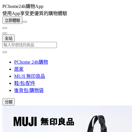
PChome24h購物App
使用App享受更優質的購物體驗
立即體驗
全站
PChome 24h購物
居家
MUJI 無印良品
鞋/包/配件
後背包/購物袋
分類