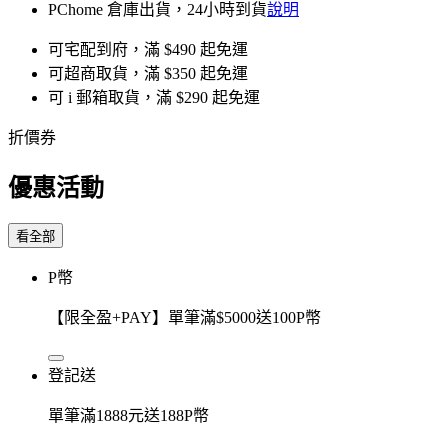
PChome 倉庫出貨，24小時到貨
說明
可宅配到府，滿 $490 起免運
可超商取貨，滿 $350 起免運
可 i 郵箱取貨，滿 $290 起免運
折價券
優惠活動
看全部
P幣
【限全盈+PAY】單筆滿$5000送100P幣
登記送
單筆滿1888元送188P幣