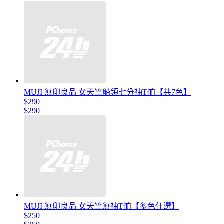
MUJI 無印良品 女天竺船領七分袖T恤【共7色】
$290
$290
MUJI 無印良品 女天竺無袖T恤【多色任選】
$250