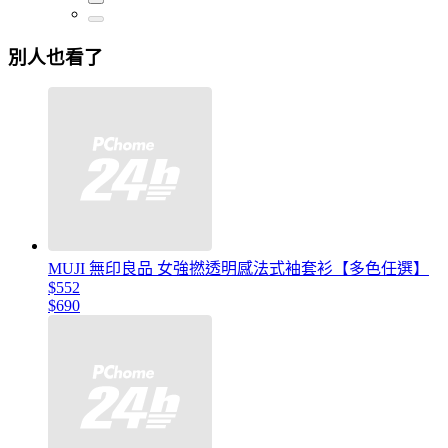
別人也看了
MUJI 無印良品 女強撚透明感法式袖套衫【多色任選】
$552
$690