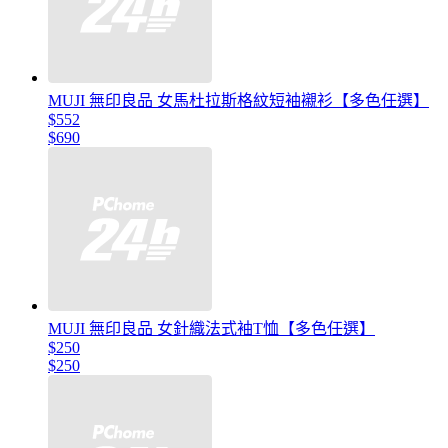
MUJI 無印良品 女馬杜拉斯格紋短袖襯衫【多色任選】
$552
$690
MUJI 無印良品 女針織法式袖T恤【多色任選】
$250
$250