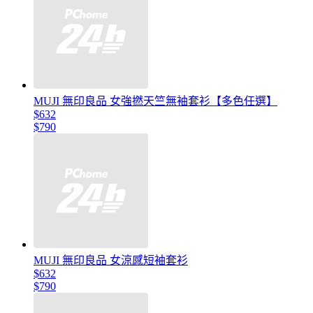
MUJI 無印良品 女強撚天竺無袖套衫【多色任選】
$632
$790
MUJI 無印良品 女涼感短袖套衫
$632
$790