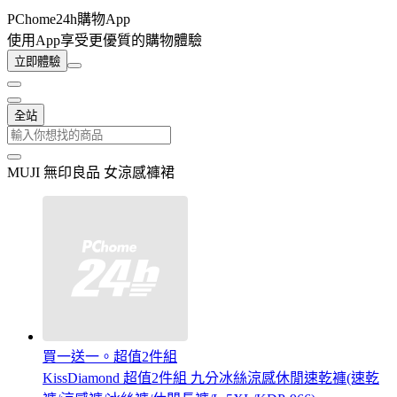
PChome24h購物App
使用App享受更優質的購物體驗
立即體驗
全站
MUJI 無印良品 女涼感褲裙
買一送一。超值2件組
KissDiamond 超值2件組 九分冰絲涼感休閒速乾褲(速乾