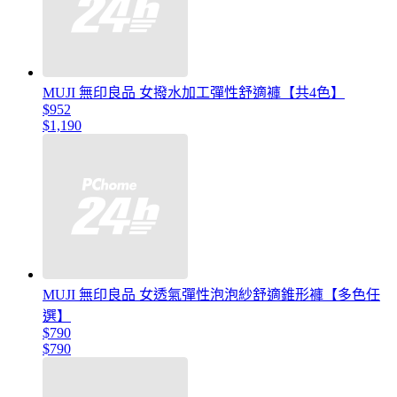
MUJI 無印良品 女撥水加工彈性舒適褲【共4色】
$952
$1,190
MUJI 無印良品 女透氣彈性泡泡紗舒適錐形褲【多色任
選】
$790
$790