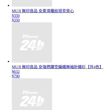
MUJI 無印良品 女柔滑羅紋坦克背心
$350
$350
MUJI 無印良品 女強撚鏤空編織無袖針織衫【共4色】
$632
$790