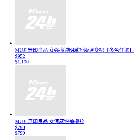
MUJI 無印良品 女強撚透明感短版連身裙【多色任選】
$952
$1,190
MUJI 無印良品 女涼感短袖襯衫
$790
$790