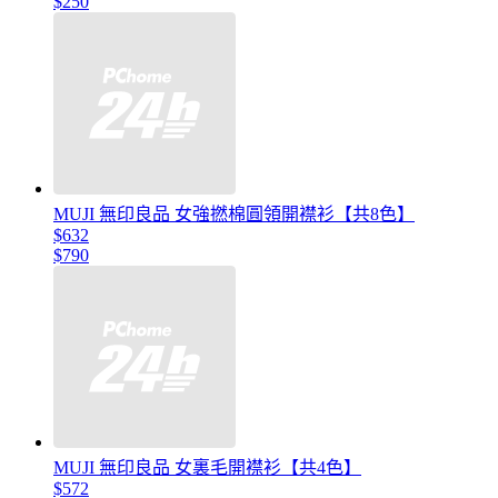
$250
MUJI 無印良品 女強撚棉圓領開襟衫【共8色】
$632
$790
MUJI 無印良品 女裏毛開襟衫【共4色】
$572