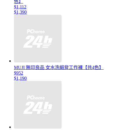
色】
$1,112
$1,390
MUJI 無印良品 女水洗緞背工作褲【共4色】
$952
$1,190