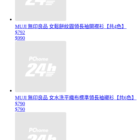
MUJI 無印良品 女鬆餅紋圓領長袖開襟衫【共4色】
$792
$990
MUJI 無印良品 女水洗平織布標準領長袖襯衫【共6色】
$790
$790