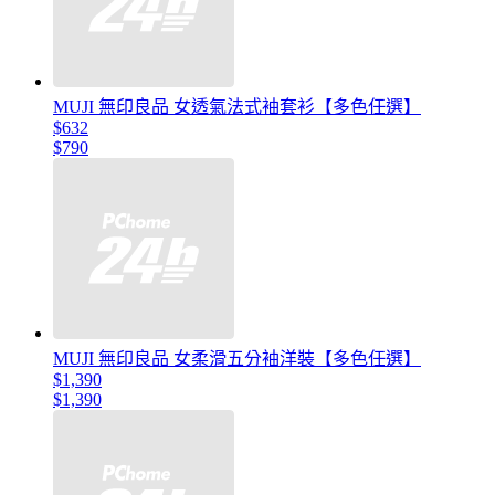
MUJI 無印良品 女透氣法式袖套衫【多色任選】
$632
$790
MUJI 無印良品 女柔滑五分袖洋裝【多色任選】
$1,390
$1,390