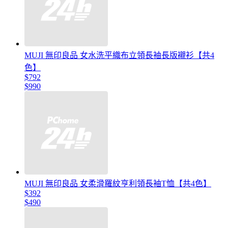
MUJI 無印良品 女水洗平織布立領長袖長版襯衫【共4
色】
$792
$990
MUJI 無印良品 女柔滑羅紋亨利領長袖T恤【共4色】
$392
$490