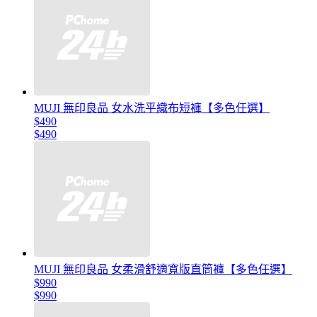
MUJI 無印良品 女水洗平織布短褲【多色任選】
$490
$490
MUJI 無印良品 女柔滑舒適寬版直筒褲【多色任選】
$990
$990