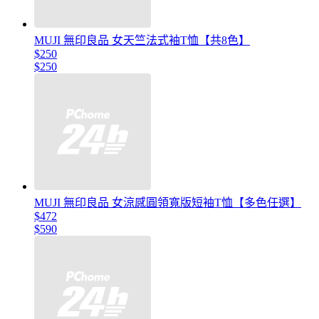
MUJI 無印良品 女天竺法式袖T恤【共8色】
$250
$250
MUJI 無印良品 女涼感圓領寬版短袖T恤【多色任選】
$472
$590