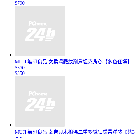
$790
MUJI 無印良品 女柔滑羅紋削肩坦克背心【多色任選】
$350
$350
MUJI 無印良品 女吉貝木棉混二重紗織細肩帶洋裝【共3