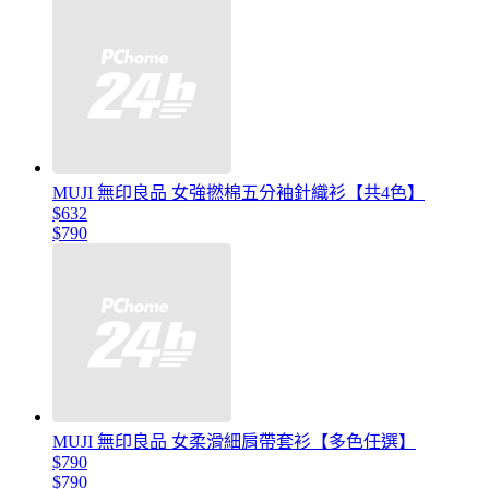
MUJI 無印良品 女強撚棉五分袖針織衫【共4色】
$632
$790
MUJI 無印良品 女柔滑細肩帶套衫【多色任選】
$790
$790