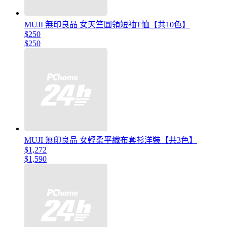
MUJI 無印良品 女天竺圓領短袖T恤【共10色】
$250
$250
MUJI 無印良品 女輕柔平織布套衫洋裝【共3色】
$1,272
$1,590