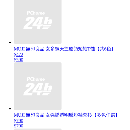
MUJI 無印良品 女多線天竺船領短袖T恤【共6色】
$472
$590
MUJI 無印良品 女強撚透明感短袖套衫【多色任選】
$790
$790