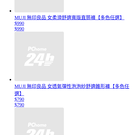
MUJI 無印良品 女柔滑舒適寬版直筒褲【多色任選】
$990
$990
MUJI 無印良品 女透氣彈性泡泡紗舒適錐形褲【多色任
選】
$790
$790