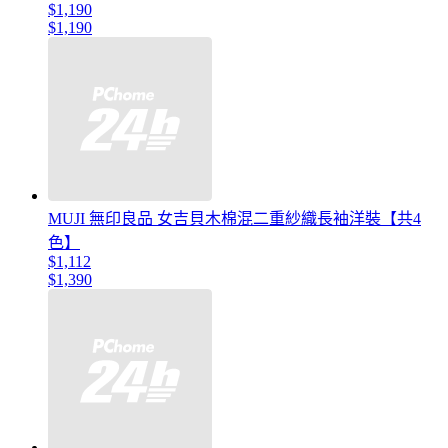
$1,190
$1,190
MUJI 無印良品 女吉貝木棉混二重紗織長袖洋裝【共4
色】
$1,112
$1,390