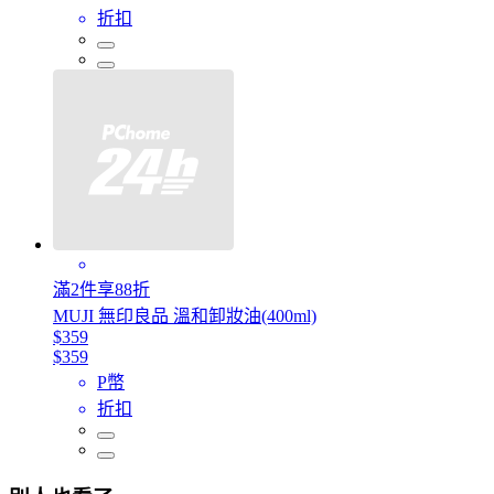
折扣
滿2件享88折
MUJI 無印良品 溫和卸妝油(400ml)
$359
$359
P幣
折扣