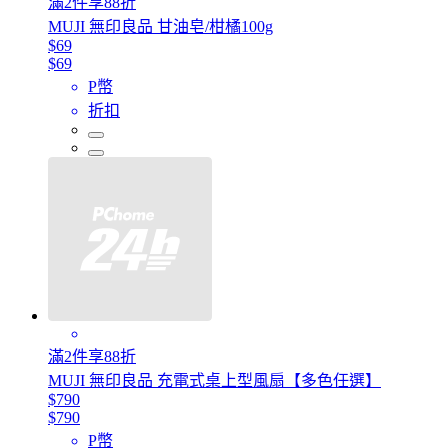
滿2件享88折
MUJI 無印良品 甘油皂/柑橘100g
$69
$69
P幣
折扣
滿2件享88折
MUJI 無印良品 充電式桌上型風扇【多色任選】
$790
$790
P幣