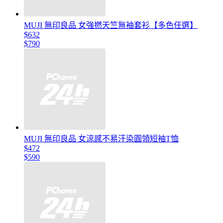
MUJI 無印良品 女強撚天竺無袖套衫【多色任選】
$632
$790
MUJI 無印良品 女涼感不易汗染圓領短袖T恤
$472
$590