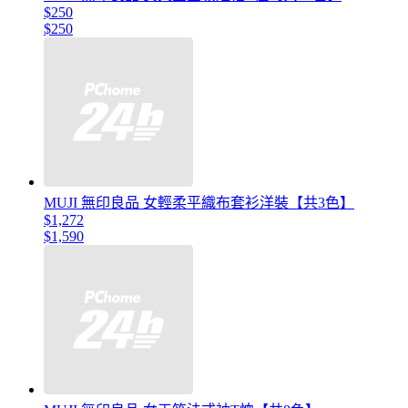
$250
$250
MUJI 無印良品 女輕柔平織布套衫洋裝【共3色】
$1,272
$1,590