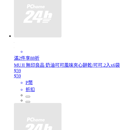
滿2件享88折
MUJI 無印良品 奶油可可風味夾心餅乾/可可.2入x6袋
$59
$59
P幣
折扣