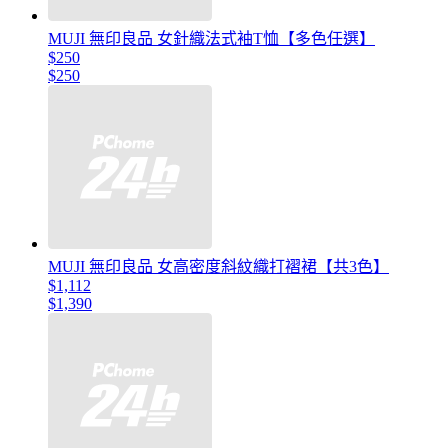
MUJI 無印良品 女針織法式袖T恤【多色任選】
$250
$250
MUJI 無印良品 女高密度斜紋織打褶裙【共3色】
$1,112
$1,390