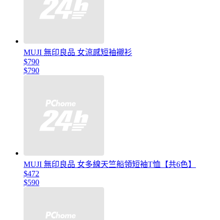
MUJI 無印良品 女涼感短袖襯衫
$790
$790
MUJI 無印良品 女多線天竺船領短袖T恤【共6色】
$472
$590