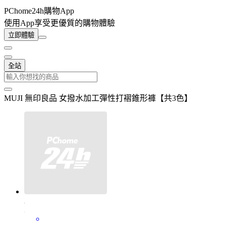
PChome24h購物App
使用App享受更優質的購物體驗
立即體驗
全站
MUJI 無印良品 女撥水加工彈性打褶錐形褲【共3色】