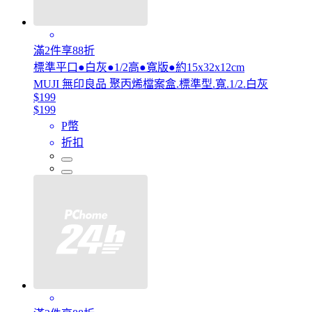
滿2件享88折
標準平口●白灰●1/2高●寬版●約15x32x12cm
MUJI 無印良品 聚丙烯檔案盒.標準型.寬.1/2.白灰
$199
$199
P幣
折扣