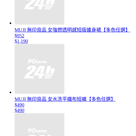
MUJI 無印良品 女強撚透明感短版連身裙【多色任選】
$952
$1,190
MUJI 無印良品 女水洗平織布短褲【多色任選】
$490
$490