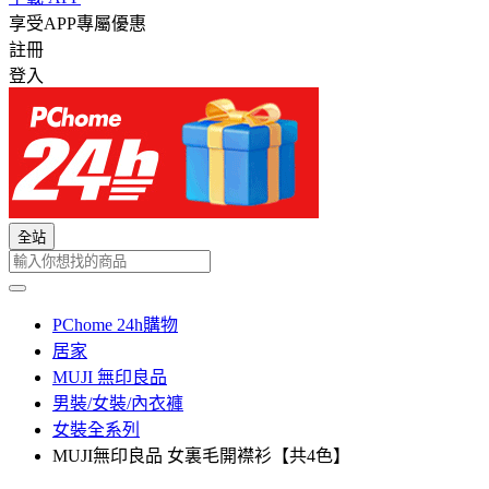
享受APP專屬優惠
註冊
登入
全站
PChome 24h購物
居家
MUJI 無印良品
男裝/女裝/內衣褲
女裝全系列
MUJI無印良品 女裏毛開襟衫【共4色】