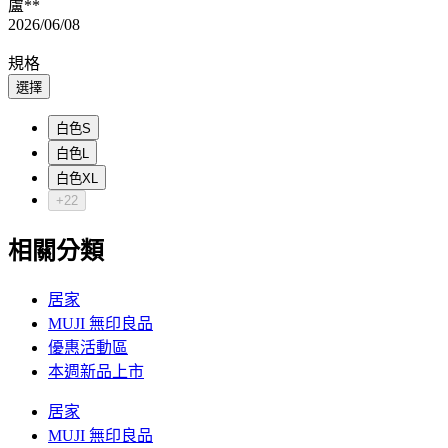
盧**
2026/06/08
規格
選擇
白色S
白色L
白色XL
+22
相關分類
居家
MUJI 無印良品
優惠活動區
本週新品上市
居家
MUJI 無印良品