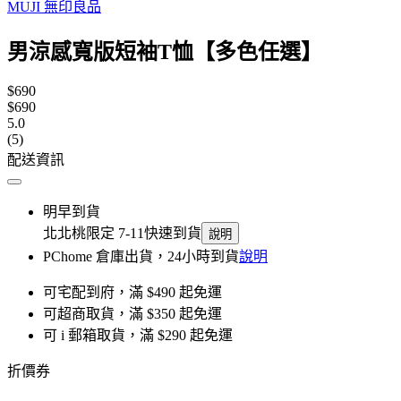
MUJI 無印良品
男涼感寬版短袖T恤【多色任選】
$690
$690
5.0
(5)
配送資訊
明早到貨
北北桃限定 7-11快速到貨
說明
PChome 倉庫出貨，24小時到貨
說明
可宅配到府，滿 $490 起免運
可超商取貨，滿 $350 起免運
可 i 郵箱取貨，滿 $290 起免運
折價券