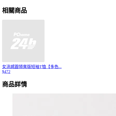
相關商品
女涼感圓領寬版短袖T恤【多色...
$472
商品詳情