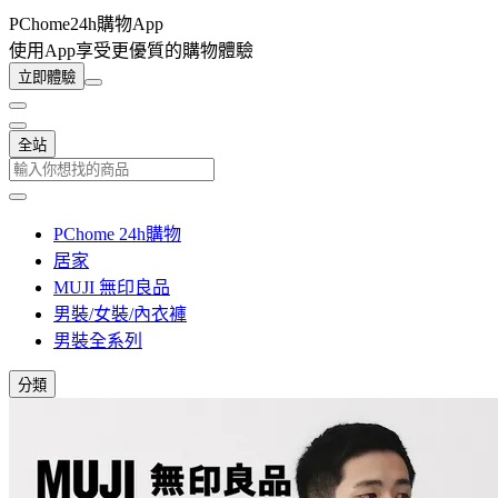
PChome24h購物App
使用App享受更優質的購物體驗
立即體驗
全站
PChome 24h購物
居家
MUJI 無印良品
男裝/女裝/內衣褲
男裝全系列
分類