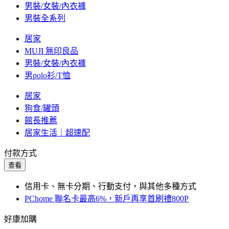
男裝/女裝/內衣褲
男裝全系列
居家
MUJI 無印良品
男裝/女裝/內衣褲
男polo衫/T恤
居家
狗食/罐頭
館長推薦
居家生活｜超速配
付款方式
查看
信用卡、無卡分期、行動支付，與其他多種方式
PChome 聯名卡最高6%，新戶再享首刷禮800P
好康加購