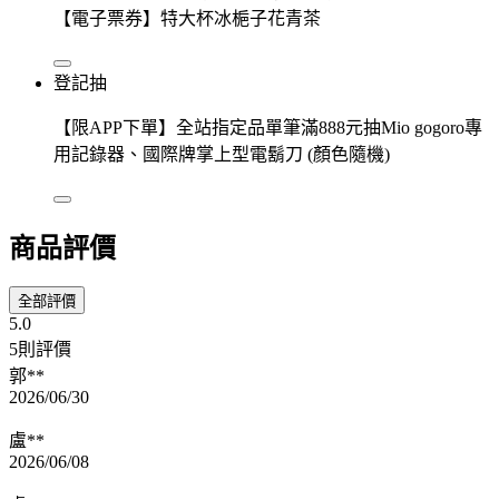
【電子票券】特大杯冰梔子花青茶
登記抽
【限APP下單】全站指定品單筆滿888元抽Mio gogoro專
用記錄器、國際牌掌上型電鬍刀 (顏色隨機)
商品評價
全部評價
5.0
5則評價
郭**
2026/06/30
盧**
2026/06/08