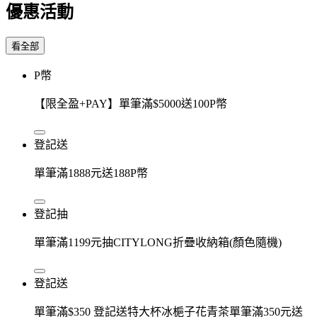
優惠活動
看全部
P幣
【限全盈+PAY】單筆滿$5000送100P幣
登記送
單筆滿1888元送188P幣
登記抽
單筆滿1199元抽CITYLONG折疊收納箱(顏色隨機)
登記送
單筆滿$350 登記送特大杯冰梔子花青茶單筆滿350元送