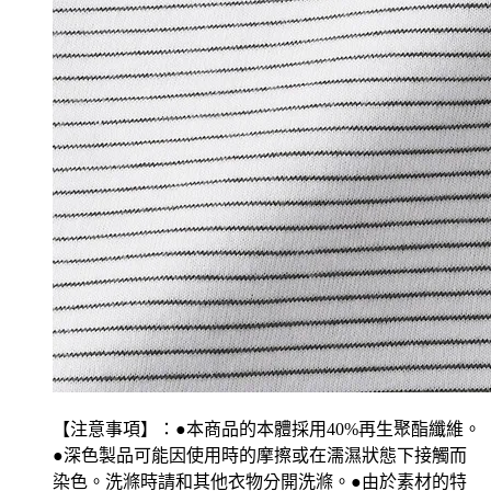
【注意事項】：●本商品的本體採用40%再生聚酯纖維。
●深色製品可能因使用時的摩擦或在濡濕狀態下接觸而
染色。洗滌時請和其他衣物分開洗滌。●由於素材的特