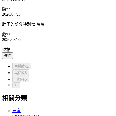
陳**
2026/04/28
脖子的部分特別窄 哈哈
戴**
2026/08/06
規格
選擇
白橫紋XL
黑橫紋S
白紋樣S
+2
相關分類
居家