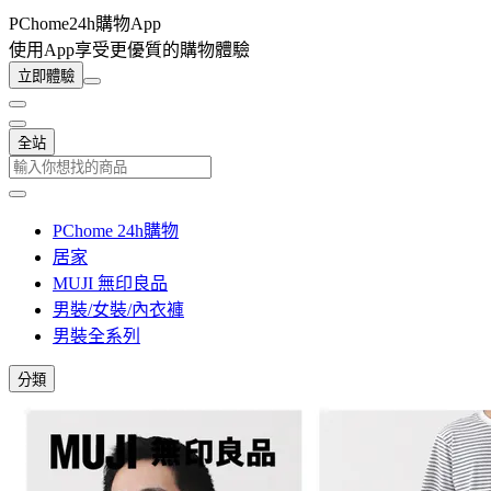
PChome24h購物App
使用App享受更優質的購物體驗
立即體驗
全站
PChome 24h購物
居家
MUJI 無印良品
男裝/女裝/內衣褲
男裝全系列
分類