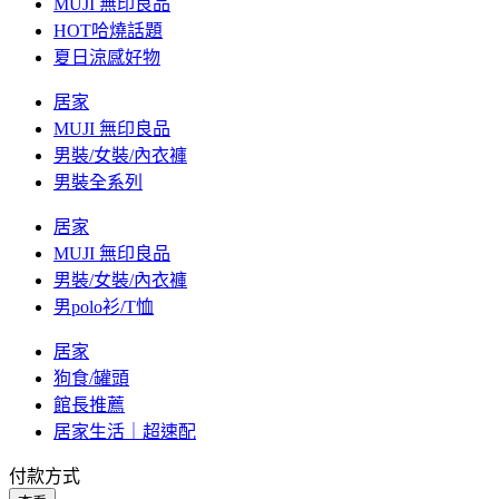
MUJI 無印良品
HOT哈燒話題
夏日涼感好物
居家
MUJI 無印良品
男裝/女裝/內衣褲
男裝全系列
居家
MUJI 無印良品
男裝/女裝/內衣褲
男polo衫/T恤
居家
狗食/罐頭
館長推薦
居家生活｜超速配
付款方式