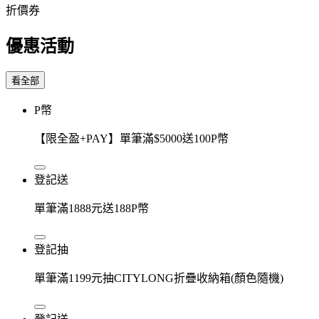
折價券
優惠活動
看全部
P幣
【限全盈+PAY】單筆滿$5000送100P幣
登記送
單筆滿1888元送188P幣
登記抽
單筆滿1199元抽CITYLONG折疊收納箱(顏色隨機)