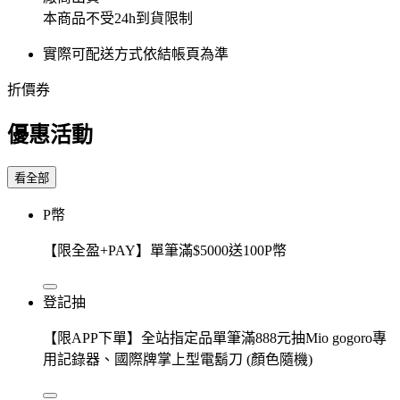
本商品不受24h到貨限制
實際可配送方式依結帳頁為準
折價券
優惠活動
看全部
P幣
【限全盈+PAY】單筆滿$5000送100P幣
登記抽
【限APP下單】全站指定品單筆滿888元抽Mio gogoro專
用記錄器、國際牌掌上型電鬍刀 (顏色隨機)