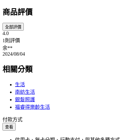
商品評價
全部評價
4.0
1則評價
余**
2024/08/04
相關分類
生活
南紡生活
銀髮照護
福睿得樂齡生活
付款方式
查看
信用卡、無卡分期、行動支付，與其他多種方式