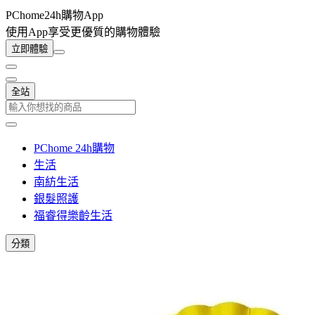
PChome24h購物App
使用App享受更優質的購物體驗
立即體驗
全站
PChome 24h購物
生活
南紡生活
銀髮照護
福睿得樂齡生活
分類