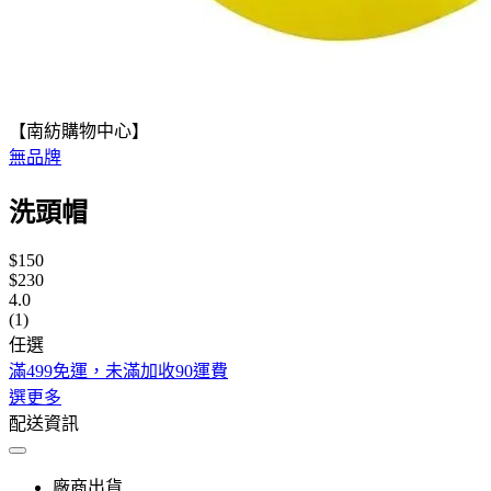
【南紡購物中心】
無品牌
洗頭帽
$150
$230
4.0
(1)
任選
滿499免運，未滿加收90運費
選更多
配送資訊
廠商出貨