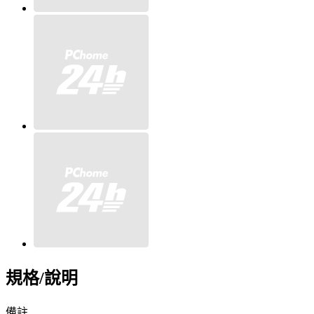
規格/說明
備註