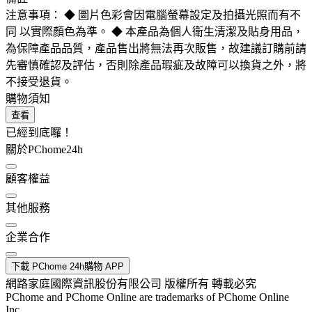
注意事項： ◆ 圖片色彩會因電腦螢幕設定及拍攝光照而有不
同 以實際顏色為準。 ◆ 本產品為個人衛生清潔及貼身用品，
為保障產品品質，產品售出將無法再次販售，故建議訂購前請
先審慎確認及評估，否則除產品瑕疵及故障可以換貨之外，將
不接受退貨。
購物須知
查看
已經到底囉！
關於PChome24h
顧客權益
其他服務
企業合作
下載 PChome 24h購物 APP
網路家庭國際資訊股份有限公司 版權所有 轉載必究
PChome and PChome Online are trademarks of PChome Online
Inc.