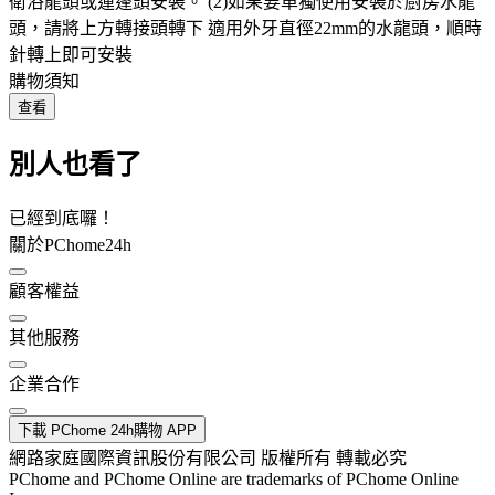
衛浴龍頭或蓮蓬頭安裝。 (2)如果要單獨使用安裝於廚房水龍
頭，請將上方轉接頭轉下 適用外牙直徑22mm的水龍頭，順時
針轉上即可安裝
購物須知
查看
別人也看了
已經到底囉！
關於PChome24h
顧客權益
其他服務
企業合作
下載 PChome 24h購物 APP
網路家庭國際資訊股份有限公司 版權所有 轉載必究
PChome and PChome Online are trademarks of PChome Online