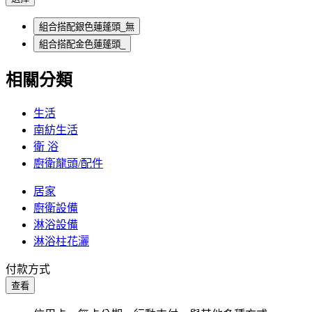
組合搭配銀色蓮蓬頭_無
組合搭配金色蓮蓬頭_
相關分類
生活
南紡生活
衛 浴
廚衛龍頭/配件
居家
廚衛設備
淋浴設備
淋浴柱花灑
付款方式
查看