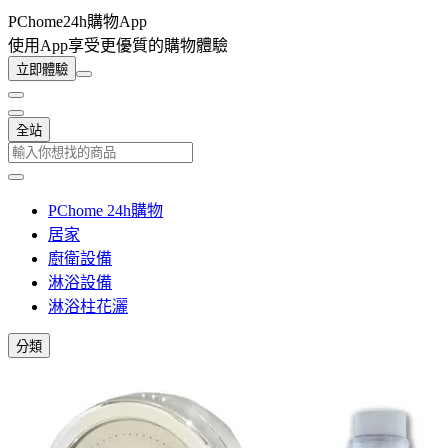
PChome24h購物App
使用App享受更優質的購物體驗
立即體驗
全站
PChome 24h購物
居家
廚衛設備
淋浴設備
淋浴柱花灑
分類