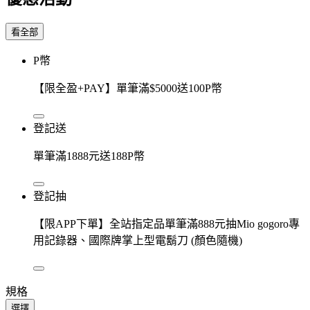
看全部
P幣
【限全盈+PAY】單筆滿$5000送100P幣
登記送
單筆滿1888元送188P幣
登記抽
【限APP下單】全站指定品單筆滿888元抽Mio gogoro專
用記錄器、國際牌掌上型電鬍刀 (顏色隨機)
規格
選擇