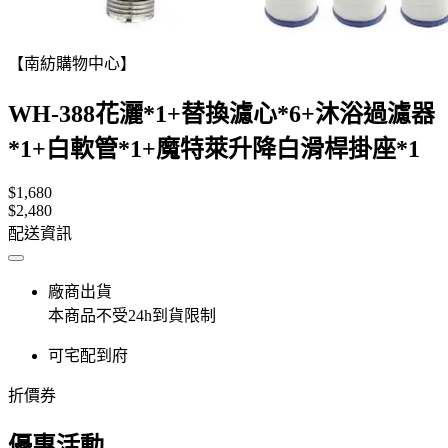
【南紡購物中心】
WH-388花灑*1+替換濾心*6+沐浴過濾器
*1+白軟管*1+魔特萊升降白滑桿掛座*1
$1,680
$2,480
配送資訊
廠商出貨
本商品不受24h到貨限制
可宅配到府
折價券
優惠活動