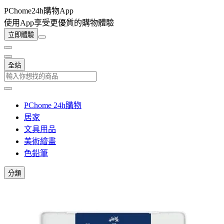
PChome24h購物App
使用App享受更優質的購物體驗
立即體驗
全站
PChome 24h購物
居家
文具用品
美術繪畫
色鉛筆
分類