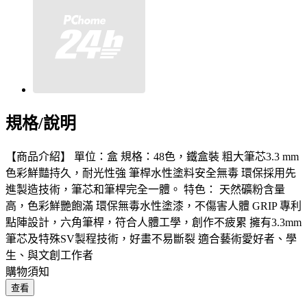
規格/說明
【商品介紹】 單位：盒 規格：48色，鐵盒裝 粗大筆芯3.3 mm
色彩鮮豔持久，耐光性強 筆桿水性塗料安全無毒 環保採用先
進製造技術，筆芯和筆桿完全一體。 特色： 天然礦粉含量
高，色彩鮮艷飽滿 環保無毒水性塗漆，不傷害人體 GRIP 專利
點陣設計，六角筆桿，符合人體工學，創作不疲累 擁有3.3mm
筆芯及特殊SV製程技術，好畫不易斷裂 適合藝術愛好者、學
生、與文創工作者
購物須知
查看