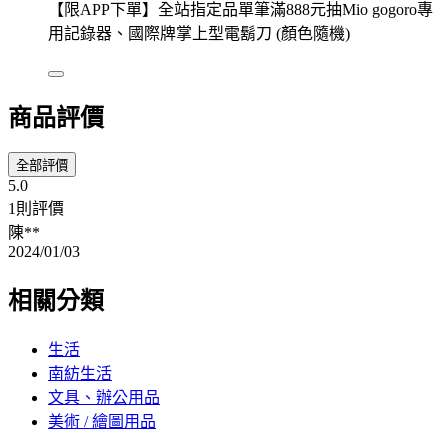
【限APP下單】全站指定品單筆滿888元抽Mio gogoro專
用記錄器、國際牌掌上型電鬍刀 (顏色隨機)
商品評價
全部評價
5.0
1則評價
陳**
2024/01/03
相關分類
生活
南紡生活
文具、辦公用品
美術 / 繪圖用品