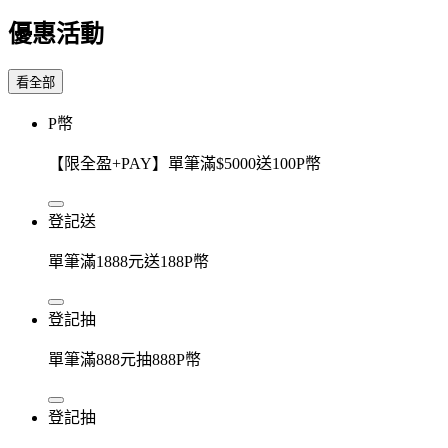
優惠活動
看全部
P幣
【限全盈+PAY】單筆滿$5000送100P幣
登記送
單筆滿1888元送188P幣
登記抽
單筆滿888元抽888P幣
登記抽