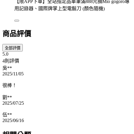
【限APP下單】全站指定品單筆滿888元抽Mio gogoro專
用記錄器、國際牌掌上型電鬍刀 (顏色隨機)
商品評價
全部評價
5.0
4則評價
吳**
2025/11/05
很棒！
劉**
2025/07/25
伍**
2025/06/16