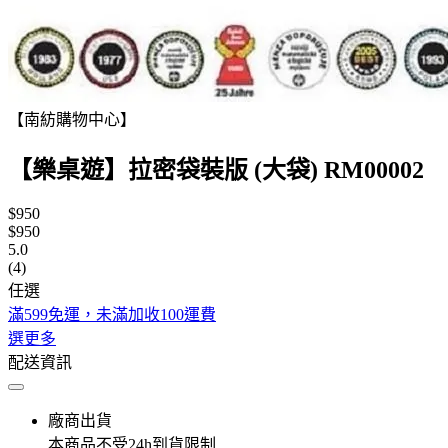
【南紡購物中心】
【樂桌遊】拉密袋裝版 (大袋) RM00002
$950
$950
5.0
(4)
任選
滿599免運，未滿加收100運費
選更多
配送資訊
廠商出貨
本商品不受24h到貨限制