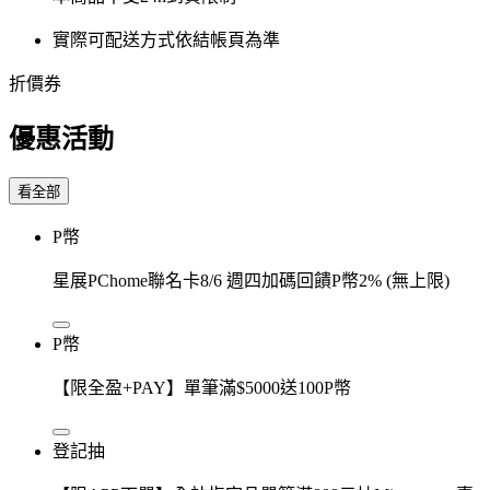
實際可配送方式依結帳頁為準
折價券
優惠活動
看全部
P幣
星展PChome聯名卡8/6 週四加碼回饋P幣2% (無上限)
P幣
【限全盈+PAY】單筆滿$5000送100P幣
登記抽