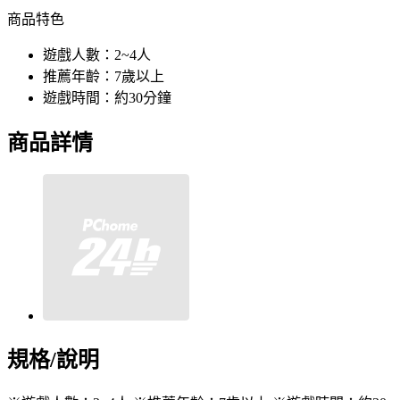
商品特色
遊戲人數：2~4人
推薦年齡：7歲以上
遊戲時間：約30分鐘
商品詳情
規格/說明