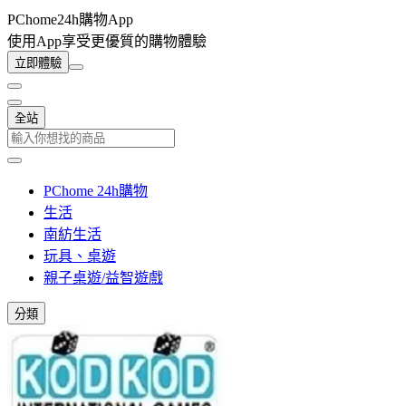
PChome24h購物App
使用App享受更優質的購物體驗
立即體驗
全站
PChome 24h購物
生活
南紡生活
玩具、桌遊
親子桌遊/益智遊戲
分類