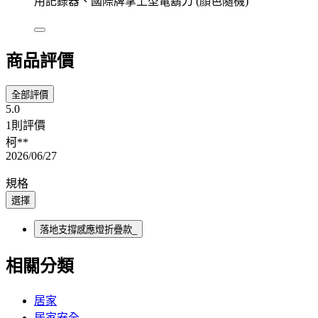
用記錄器、國際牌掌上型電鬍刀 (顏色隨機)
商品評價
全部評價
5.0
1則評價
柯**
2026/06/27
規格
選擇
落地支撐感應燈折疊款_
相關分類
居家
居家安全