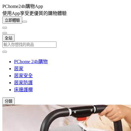
PChome24h購物App
使用App享受更優質的購物體驗
立即體驗
全站
PChome 24h購物
居家
居家安全
居家防護
床邊護欄
分類