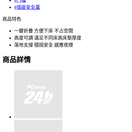
#門檔
#插座安全蓋
商品特色
一鍵折疊 方便下床 不占空間
高度可調 滿足不同床高床墊厚度
落地支撐 穩固安全 感應夜燈
商品詳情