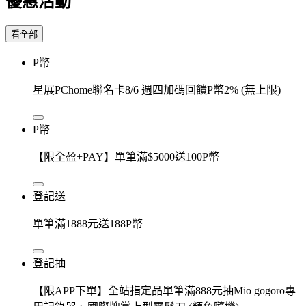
優惠活動
看全部
P幣
星展PChome聯名卡8/6 週四加碼回饋P幣2% (無上限)
P幣
【限全盈+PAY】單筆滿$5000送100P幣
登記送
單筆滿1888元送188P幣
登記抽
【限APP下單】全站指定品單筆滿888元抽Mio gogoro專