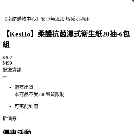
【南紡購物中心】安心無添加 敏感肌適用
【KesHo】柔護抗菌濕式衛生紙20抽-6包
組
$302
$499
配送資訊
廠商出貨
本商品不受24h到貨限制
可宅配到府
折價券
優惠活動