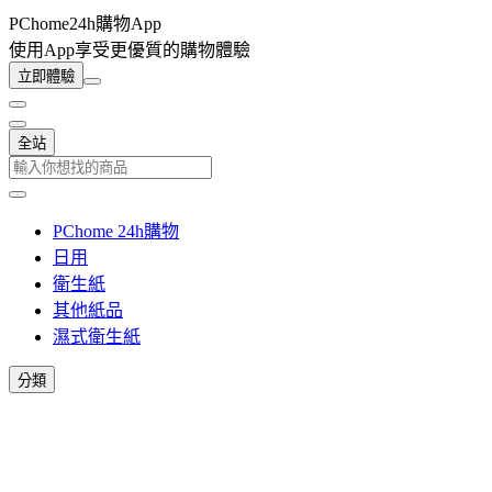
PChome24h購物App
使用App享受更優質的購物體驗
立即體驗
全站
PChome 24h購物
日用
衛生紙
其他紙品
濕式衛生紙
分類