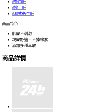
#餐巾紙
#擦手紙
#濕式衛生紙
商品特色
肌膚不刺激
親膚舒適、不掉棉絮
添加多種萃取
商品詳情