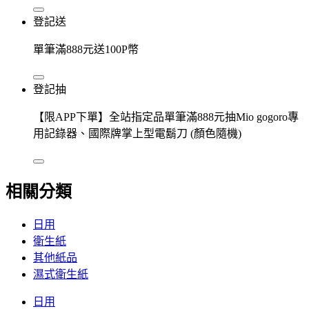
登記送
單筆滿888元送100P幣
登記抽
【限APP下單】全站指定品單筆滿888元抽Mio gogoro專
用記錄器、國際牌掌上型電鬍刀 (顏色隨機)
相關分類
日用
衛生紙
其他紙品
濕式衛生紙
日用