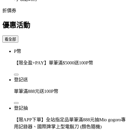
折價券
優惠活動
看全部
P幣
【限全盈+PAY】單筆滿$5000送100P幣
登記送
單筆滿888元送100P幣
登記抽
【限APP下單】全站指定品單筆滿888元抽Mio gogoro專
用記錄器、國際牌掌上型電鬍刀 (顏色隨機)