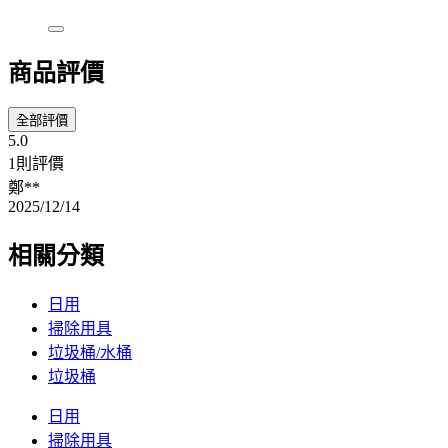
商品評價
全部評價
5.0
1則評價
鄭**
2025/12/14
相關分類
日用
掃除用具
垃圾桶/水桶
垃圾桶
日用
掃除用具