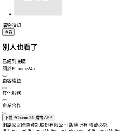
購物須知
查看
別人也看了
已經到底囉！
關於PChome24h
顧客權益
其他服務
企業合作
下載 PChome 24h購物 APP
網路家庭國際資訊股份有限公司 版權所有 轉載必究
PChome and PChome Online are trademarks of PChome Online