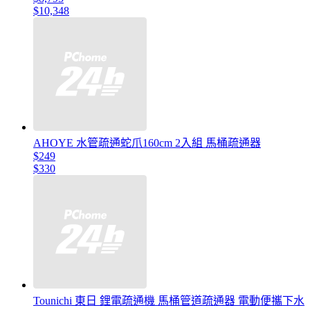
$10,348
AHOYE 水管疏通蛇爪160cm 2入組 馬桶疏通器
$249
$330
Tounichi 東日 鋰電疏通機 馬桶管道疏通器 電動便攜下水