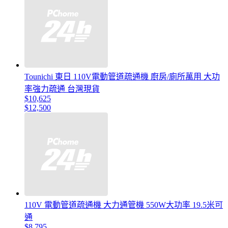
Tounichi 東日 110V電動管道疏通機 廚房/廁所萬用 大功
率強力疏通 台灣現貨
$10,625
$12,500
110V 電動管道疏通機 大力通管機 550W大功率 19.5米可
通
$8,795