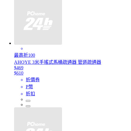
最高折100
AHOYE 3米手搖式馬桶疏通器 管道疏通器
$469
$610
折價券
P幣
折扣