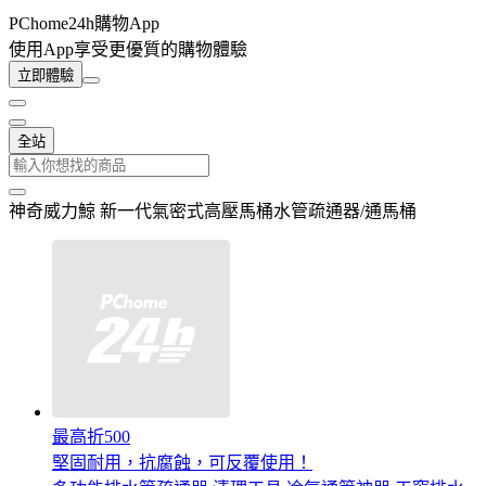
PChome24h購物App
使用App享受更優質的購物體驗
立即體驗
全站
神奇威力鯨 新一代氣密式高壓馬桶水管疏通器/通馬桶
最高折500
堅固耐用，抗腐蝕，可反覆使用！