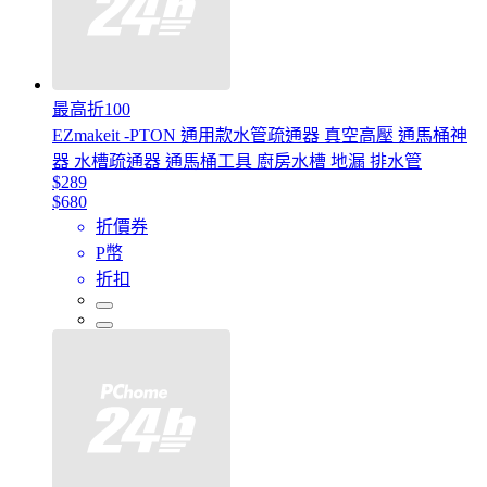
最高折100
EZmakeit -PTON 通用款水管疏通器 真空高壓 通馬桶神
器 水槽疏通器 通馬桶工具 廚房水槽 地漏 排水管
$289
$680
折價券
P幣
折扣