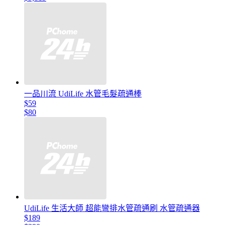
一品川流 UdiLife 水管毛髮疏通棒
$59
$80
UdiLife 生活大師 超能彎排水管疏通刷 水管疏通器
$189