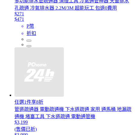
多功能排水管疏通器 清理工具 冷氣通管神器 天窗排水
孔疏通 冷氣排水器 2.2M/3M 超能玩工 包退0費用
$271
$471
P幣
折扣
任選1件享8折
管道疏通器 電動疏通機 下水道疏通 家用 通馬桶 地漏疏
通機 堵塞工具 下水道疏通 電動通管機
$3,199
(售價已折)
$3,999