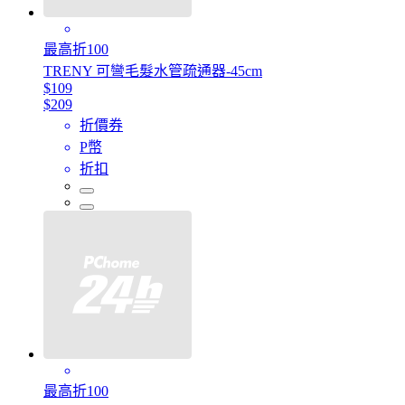
最高折100
TRENY 可彎毛髮水管疏通器-45cm
$109
$209
折價券
P幣
折扣
最高折100