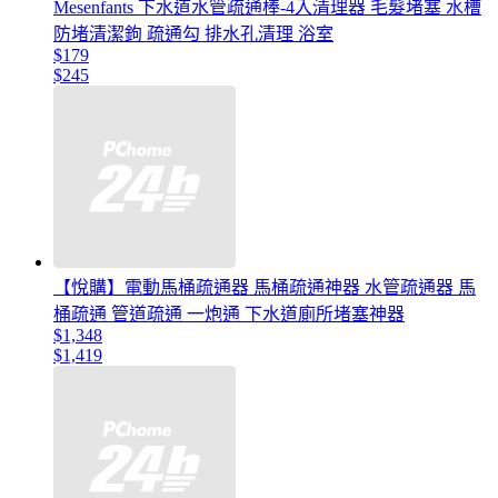
Mesenfants 下水道水管疏通棒-4入清理器 毛髮堵塞 水槽
防堵清潔鉤 疏通勾 排水孔清理 浴室
$179
$245
【悅購】電動馬桶疏通器 馬桶疏通神器 水管疏通器 馬
桶疏通 管道疏通 一炮通 下水道廁所堵塞神器
$1,348
$1,419