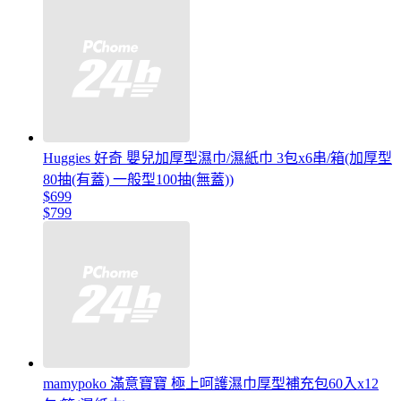
Huggies 好奇 嬰兒加厚型濕巾/濕紙巾 3包x6串/箱(加厚型
80抽(有蓋) 一般型100抽(無蓋))
$699
$799
mamypoko 滿意寶寶 極上呵護濕巾厚型補充包60入x12