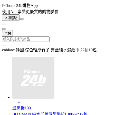
PChome24h購物App
使用App享受更優質的購物體驗
立即體驗
全站
enblanc 韓國 棕色輕厚竹子 有蓋純水濕紙巾 72抽10包
最高折100
BOXMAN 純水加蓋厚型濕紙巾80抽*12包