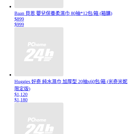
Baan 貝恩 嬰兒保養柔濕巾 80抽*12包/箱 (箱購)
$899
$999
Huggies 好奇 純水濕巾 加厚型 20抽x60包/箱 (米奇米妮
限定版)
$1,120
$1,180