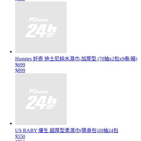
Huggies 好奇 迪士尼純水濕巾-加厚型 (70抽x2包x9串/箱)
$699
$899
US BABY 優生 超厚型柔濕巾(隨身包)20抽24包
$550