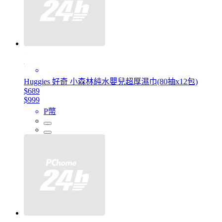
Huggies 好奇 小森林純水嬰兒超厚濕巾(80抽x12包)
$689
$999
P幣