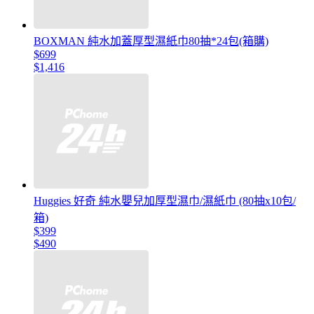
BOXMAN 純水加蓋厚型濕紙巾80抽*24包(箱購)
$699
$1,416
Huggies 好奇 純水嬰兒加厚型濕巾/濕紙巾 (80抽x10包/
箱)
$399
$490