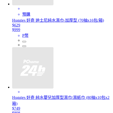
預購
Huggies 好奇 迪士尼純水濕巾-加厚型 (70抽x16包/箱)
$629
$999
P幣
Huggies 好奇 純水嬰兒加厚型濕巾/濕紙巾 (80抽x10包x2
箱)
$749
$898