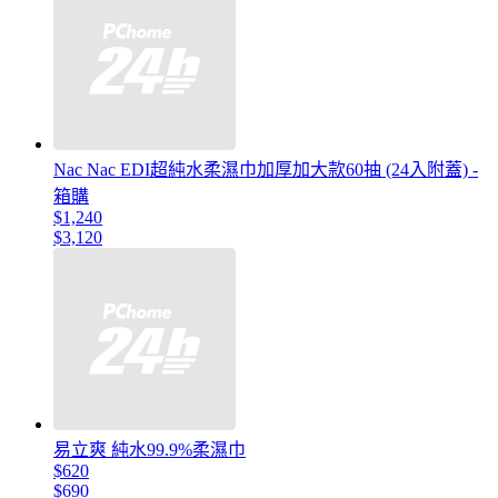
Nac Nac EDI超純水柔濕巾加厚加大款60抽 (24入附蓋) -
箱購
$1,240
$3,120
易立爽 純水99.9%柔濕巾
$620
$690