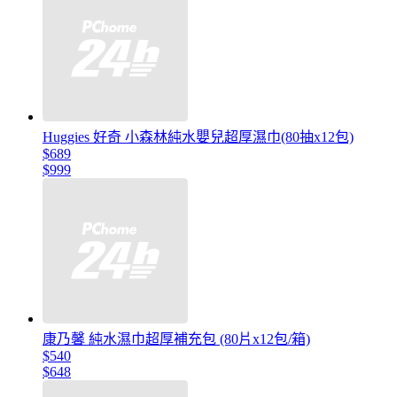
Huggies 好奇 小森林純水嬰兒超厚濕巾(80抽x12包)
$689
$999
康乃馨 純水濕巾超厚補充包 (80片x12包/箱)
$540
$648