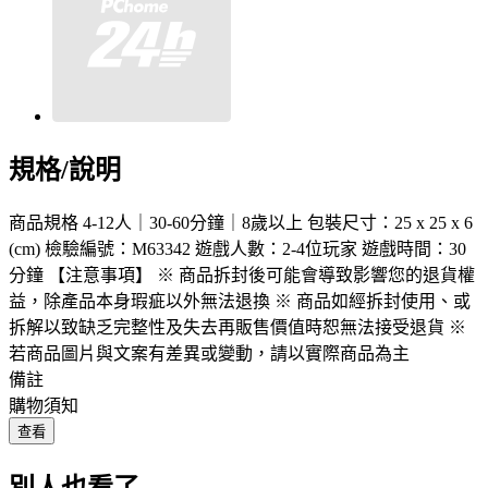
規格/說明
商品規格 4-12人｜30-60分鐘｜8歲以上 包裝尺寸：25 x 25 x 6
(cm) 檢驗編號：M63342 遊戲人數：2-4位玩家 遊戲時間：30
分鐘 【注意事項】 ※ 商品拆封後可能會導致影響您的退貨權
益，除產品本身瑕疵以外無法退換 ※ 商品如經拆封使用、或
拆解以致缺乏完整性及失去再販售價值時恕無法接受退貨 ※
若商品圖片與文案有差異或變動，請以實際商品為主
備註
購物須知
查看
別人也看了