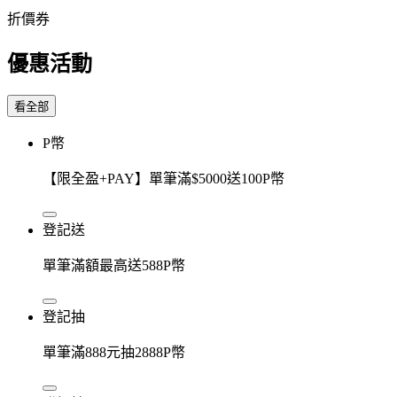
折價券
優惠活動
看全部
P幣
【限全盈+PAY】單筆滿$5000送100P幣
登記送
單筆滿額最高送588P幣
登記抽
單筆滿888元抽2888P幣