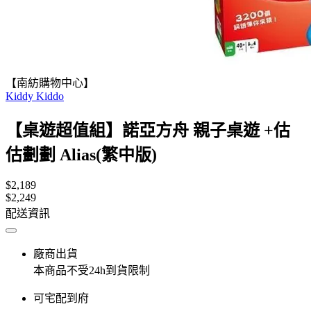
【南紡購物中心】
Kiddy Kiddo
【桌遊超值組】諾亞方舟 親子桌遊 +估
估劃劃 Alias(繁中版)
$2,189
$2,249
配送資訊
廠商出貨
本商品不受24h到貨限制
可宅配到府