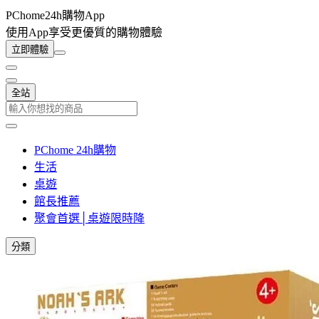
PChome24h購物App
使用App享受更優質的購物體驗
立即體驗
全站
PChome 24h購物
生活
桌遊
館長推薦
聚會首選│桌遊限時降
分類