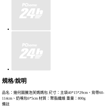
規格/說明
品名：幾何圖騰泡芙媽媽包 尺寸：主袋40*15*29cm、背帶60-
114cm、奶嘴包6*5cm 材質：聚脂纖維 重量：800g
備註