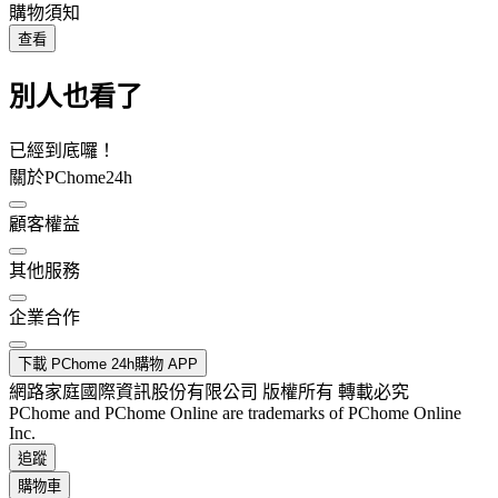
購物須知
查看
別人也看了
已經到底囉！
關於PChome24h
顧客權益
其他服務
企業合作
下載 PChome 24h購物 APP
網路家庭國際資訊股份有限公司 版權所有 轉載必究
PChome and PChome Online are trademarks of PChome Online
Inc.
追蹤
購物車