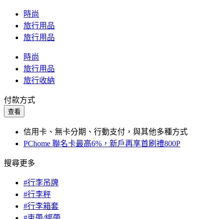
時尚
旅行用品
旅行用品
時尚
旅行用品
旅行收納
付款方式
查看
信用卡、無卡分期、行動支付，與其他多種方式
PChome 聯名卡最高6%，新戶再享首刷禮800P
搜尋更多
#行李吊牌
#行李秤
#行李箱套
#束帶/綁帶