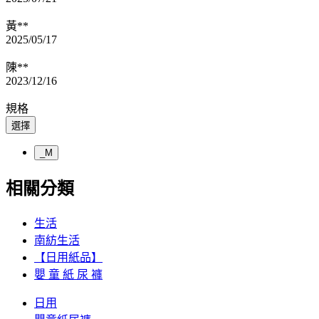
黃**
2025/05/17
陳**
2023/12/16
規格
選擇
_M
相關分類
生活
南紡生活
【日用紙品】
嬰 童 紙 尿 褲
日用