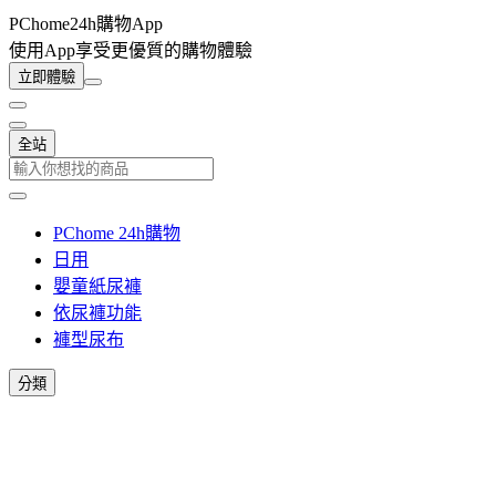
PChome24h購物App
使用App享受更優質的購物體驗
立即體驗
全站
PChome 24h購物
日用
嬰童紙尿褲
依尿褲功能
褲型尿布
分類