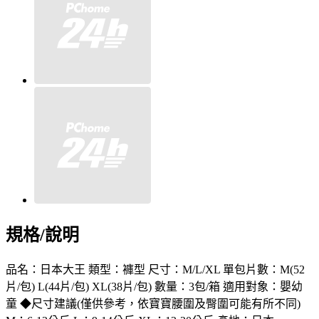
規格/說明
品名：日本大王 類型：褲型 尺寸：M/L/XL 單包片數：M(52
片/包) L(44片/包) XL(38片/包) 數量：3包/箱 適用對象：嬰幼
童 ◆尺寸建議(僅供參考，依寶寶腰圍及臀圍可能有所不同)