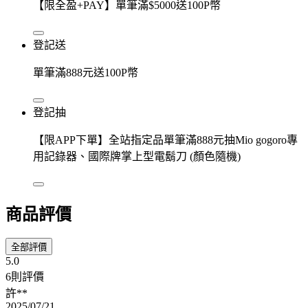
【限全盈+PAY】單筆滿$5000送100P幣
登記送
單筆滿888元送100P幣
登記抽
【限APP下單】全站指定品單筆滿888元抽Mio gogoro專
用記錄器、國際牌掌上型電鬍刀 (顏色隨機)
商品評價
全部評價
5.0
6則評價
許**
2025/07/21