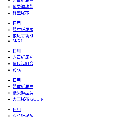
嬰童紙尿褲
依尿褲功能
褲型尿布
日用
嬰童紙尿褲
依尺寸功能
M-XL
日用
嬰童紙尿褲
依包裝組合
箱購
日用
嬰童紙尿褲
紙尿褲品牌
大王尿布 GOO.N
日用
嬰童紙尿褲