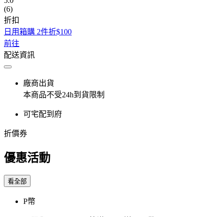
5.0
(6)
折扣
日用箱購 2件折$100
前往
配送資訊
廠商出貨
本商品不受24h到貨限制
可宅配到府
折價券
優惠活動
看全部
P幣