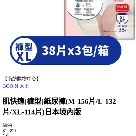
【南紡購物中心】
GOO.N 大王
肌快適(褲型)紙尿褲(M-156片/L-132
片/XL-114片)日本境內版
$999
$1,399