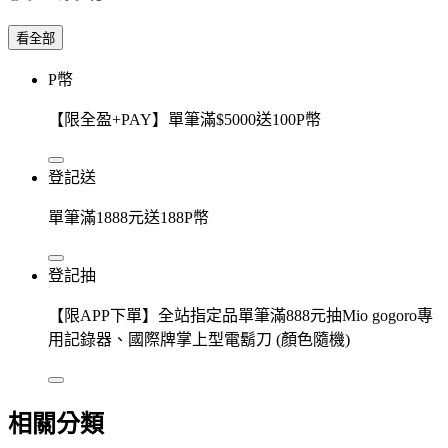
看全部
P幣
【限全盈+PAY】單筆滿$5000送100P幣
登記送
單筆滿1888元送188P幣
登記抽
【限APP下單】全站指定品單筆滿888元抽Mio gogoro專
用記錄器、國際牌掌上型電鬍刀 (顏色隨機)
相關分類