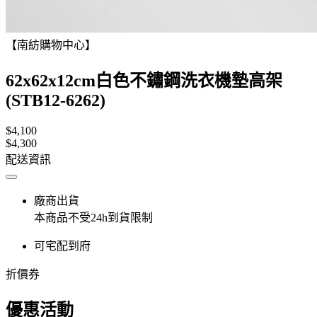
【南紡購物中心】
62x62x12cm白色不鏽鋼洗衣機墊高架
(STB12-6262)
$4,100
$4,300
配送資訊
廠商出貨
本商品不受24h到貨限制
可宅配到府
折價券
優惠活動