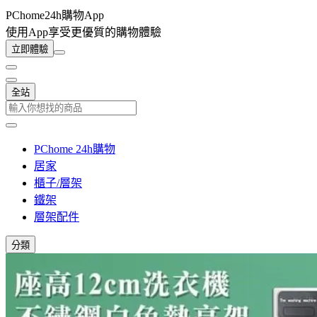
PChome24h購物App
使用App享受更優質的購物體驗
立即體驗
全站
PChome 24h購物
居家
櫃子/層架
鐵架
層架配件
分類