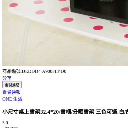
商品編號:DEDDD4-A900FLYD0
分享
複製連結
賣貴通報
ONE 生活
小尺寸桌上書架32.4*20/書櫃/分類書架 三色可選 白/
5.0