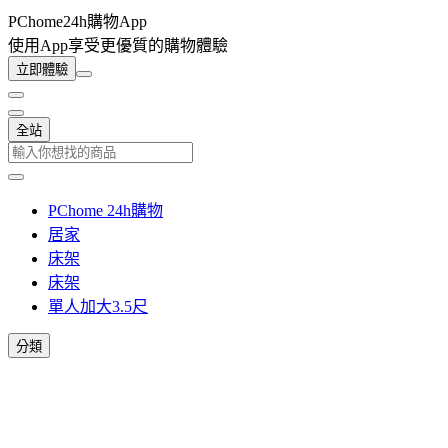
PChome24h購物App
使用App享受更優質的購物體驗
立即體驗
全站
PChome 24h購物
居家
床架
床架
單人加大3.5尺
分類