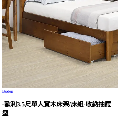
Boden
-歐利3.5尺單人實木床架/床組-收納抽屜
型