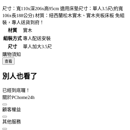
尺寸：寬110x深206x高95cm 適用床墊尺寸：單人3.5尺(約寬
106x長188公分) 材質：紐西蘭松木實木、實木夾板床板 免組
裝，專人送貨到府！
材質
實木
組裝方式
專人配送安裝
尺寸
單人加大3.5尺
購物須知
查看
別人也看了
已經到底囉！
關於PChome24h
顧客權益
其他服務