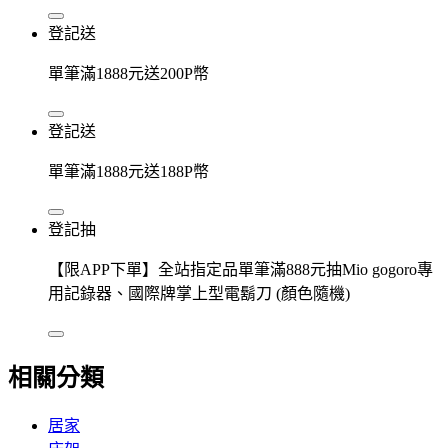
登記送
單筆滿1888元送200P幣
登記送
單筆滿1888元送188P幣
登記抽
【限APP下單】全站指定品單筆滿888元抽Mio gogoro專
用記錄器、國際牌掌上型電鬍刀 (顏色隨機)
相關分類
居家