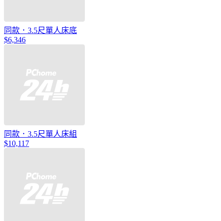
同款．3.5尺單人床底
$6,346
同款．3.5尺單人床組
$10,117