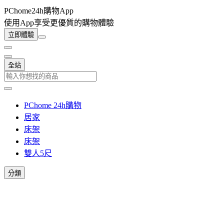
PChome24h購物App
使用App享受更優質的購物體驗
立即體驗
全站
PChome 24h購物
居家
床架
床架
雙人5尺
分類