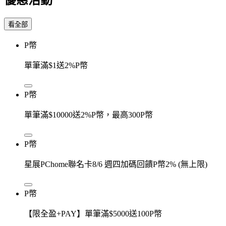
看全部
P幣
單筆滿$1送2%P幣
P幣
單筆滿$10000送2%P幣，最高300P幣
P幣
星展PChome聯名卡8/6 週四加碼回饋P幣2% (無上限)
P幣
【限全盈+PAY】單筆滿$5000送100P幣