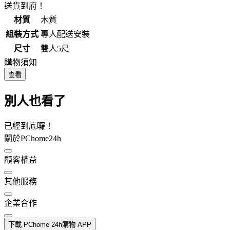
送貨到府！
材質
木質
組裝方式
專人配送安裝
尺寸
雙人5尺
購物須知
查看
別人也看了
已經到底囉！
關於PChome24h
顧客權益
其他服務
企業合作
下載 PChome 24h購物 APP