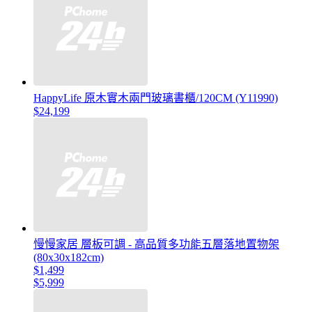
HappyLife 原木實木兩門玻璃書櫃/120CM (Y11990)
$24,199
慢慢家居 層板可調 - 高品質多功能五層落地置物架
(80x30x182cm)
$1,499
$5,999