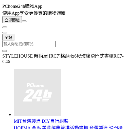
PChome24h購物App
使用App享受更優質的購物體驗
立即體驗
全站
STYLEHOUSE 時尚屋 [RC7]格納4x6尺玻璃滑門式書櫃RC7-
C46
MIT台灣製造 DIY自行組裝
HOPMA 合馬 美背經典雙排活動書櫃 台灣製造 滑門櫃