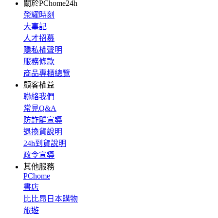
關於PChome24h
榮耀時刻
大事記
人才招募
隱私權聲明
服務條款
商品專櫃總覽
顧客權益
聯絡我們
常見Q&A
防詐騙宣導
退換貨說明
24h到貨說明
政令宣導
其他服務
PChome
書店
比比昂日本購物
旅遊