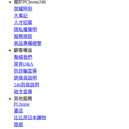
關於PChome24h
榮耀時刻
大事記
人才招募
隱私權聲明
服務條款
商品專櫃總覽
顧客權益
聯絡我們
常見Q&A
防詐騙宣導
退換貨說明
24h到貨說明
政令宣導
其他服務
PChome
書店
比比昂日本購物
旅遊