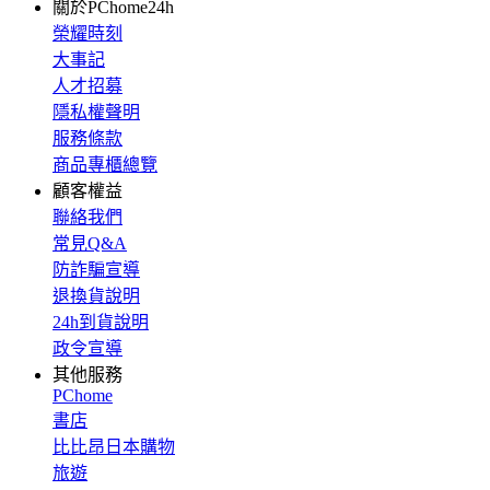
關於PChome24h
榮耀時刻
大事記
人才招募
隱私權聲明
服務條款
商品專櫃總覽
顧客權益
聯絡我們
常見Q&A
防詐騙宣導
退換貨說明
24h到貨說明
政令宣導
其他服務
PChome
書店
比比昂日本購物
旅遊