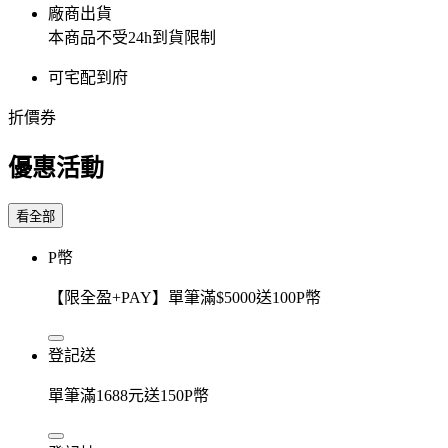
廠商出貨
本商品不受24h到貨限制
可宅配到府
折價券
優惠活動
看全部
P幣
【限全盈+PAY】單筆滿$5000送100P幣
登記送
單筆滿1688元送150P幣