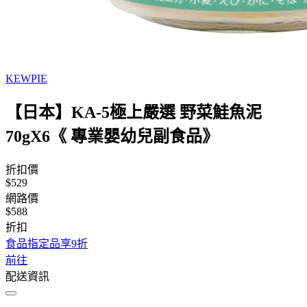
KEWPIE
【日本】KA-5極上嚴選 野菜鮭魚泥
70gX6《 專業嬰幼兒副食品》
折扣價
$529
網路價
$588
折扣
食品指定品享9折
前往
配送資訊