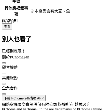
字號
其他應揭露事
※本產品含有大豆、魚
項
購物須知
查看
別人也看了
已經到底囉！
關於PChome24h
顧客權益
其他服務
企業合作
下載 PChome 24h購物 APP
網路家庭國際資訊股份有限公司 版權所有 轉載必究
PChome and PChome Online are trademarks of PChome Online