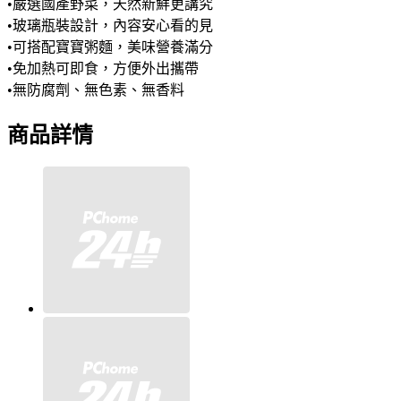
•嚴選國產野菜，天然新鮮更講究
•玻璃瓶裝設計，內容安心看的見
•可搭配寶寶粥麵，美味營養滿分
•免加熱可即食，方便外出攜帶
•無防腐劑、無色素、無香料
商品詳情