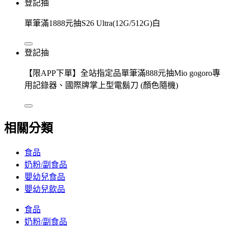
登記抽
單筆滿1888元抽S26 Ultra(12G/512G)白
登記抽
【限APP下單】全站指定品單筆滿888元抽Mio gogoro專
用記錄器、國際牌掌上型電鬍刀 (顏色隨機)
相關分類
食品
奶粉/副食品
嬰幼兒食品
嬰幼兒飲品
食品
奶粉/副食品