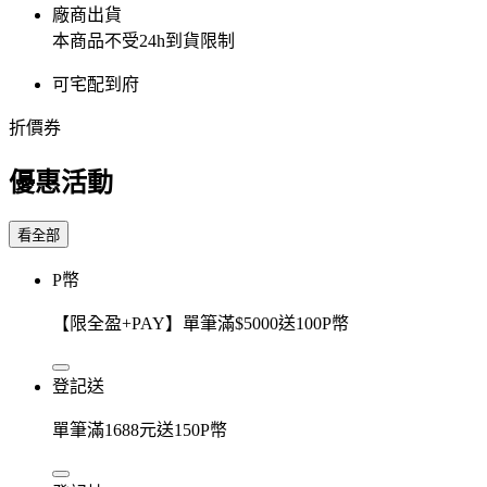
廠商出貨
本商品不受24h到貨限制
可宅配到府
折價券
優惠活動
看全部
P幣
【限全盈+PAY】單筆滿$5000送100P幣
登記送
單筆滿1688元送150P幣