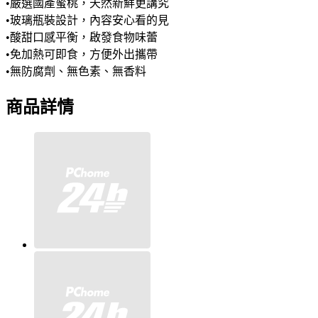
•嚴選國產蜜桃，天然新鮮更講究
•玻璃瓶裝設計，內容安心看的見
•酸甜口感平衡，啟發食物味蕾
•免加熱可即食，方便外出攜帶
•無防腐劑、無色素、無香料
商品詳情