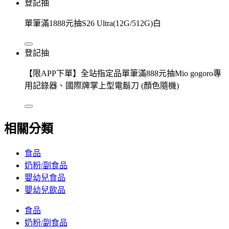
登記抽
單筆滿1888元抽S26 Ultra(12G/512G)白
登記抽
【限APP下單】全站指定品單筆滿888元抽Mio gogoro專
用記錄器、國際牌掌上型電鬍刀 (顏色隨機)
相關分類
食品
奶粉/副食品
嬰幼兒食品
嬰幼兒飲品
食品
奶粉/副食品