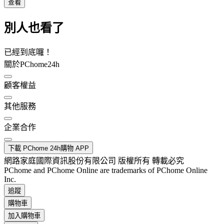
查看
別人也看了
已經到底囉！
關於PChome24h
顧客權益
其他服務
企業合作
下載 PChome 24h購物 APP
網路家庭國際資訊股份有限公司 版權所有 轉載必究
PChome and PChome Online are trademarks of PChome Online
Inc.
追蹤
購物車
加入購物車