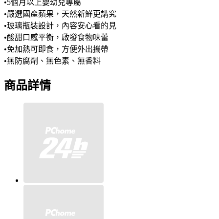
•5個月以上嬰幼兒專屬
•嚴選國產蘋果，天然新鮮更講究
•玻璃瓶裝設計，內容安心看的見
•酸甜口感平衡，啟發食物味蕾
•免加熱可即食，方便外出攜帶
•無防腐劑、無色素、無香料
商品詳情