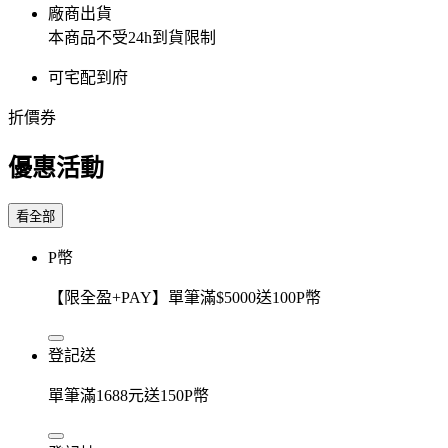
廠商出貨
本商品不受24h到貨限制
可宅配到府
折價券
優惠活動
看全部
P幣
【限全盈+PAY】單筆滿$5000送100P幣
登記送
單筆滿1688元送150P幣