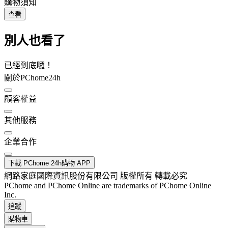
購物須知
查看
別人也看了
已經到底囉！
關於PChome24h
顧客權益
其他服務
企業合作
下載 PChome 24h購物 APP
網路家庭國際資訊股份有限公司 版權所有 轉載必究
PChome and PChome Online are trademarks of PChome Online
Inc.
追蹤
購物車