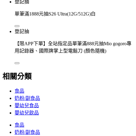
登記抽
單筆滿1888元抽S26 Ultra(12G/512G)白
登記抽
【限APP下單】全站指定品單筆滿888元抽Mio gogoro專
用記錄器、國際牌掌上型電鬍刀 (顏色隨機)
相關分類
食品
奶粉/副食品
嬰幼兒食品
嬰幼兒飲品
食品
奶粉/副食品