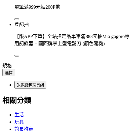
單筆滿999元抽200P幣
登記抽
【限APP下單】全站指定品單筆滿888元抽Mio gogoro專
用記錄器、國際牌掌上型電鬍刀 (顏色隨機)
規格
選擇
米妮錢包玩具組
相關分類
生活
玩具
館長推薦