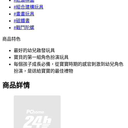
#紙製拼圖
#組合建構玩具
#畫畫玩具
#磁鐵書
#戰鬥陀螺
商品特色
最好的幼兒啟發玩具
寶貝的第一組角色扮演玩具
每個孩子成長必備，從寶寶時期的感官刺激到幼兒角色
扮演，是送給寶寶的最佳禮物
商品詳情