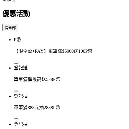
優惠活動
看全部
P幣
【限全盈+PAY】單筆滿$5000送100P幣
登記送
單筆滿額最高送588P幣
登記抽
單筆滿888元抽2888P幣
登記抽