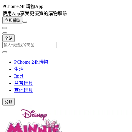
PChome24h購物App
使用App享受更優質的購物體驗
立即體驗
全站
PChome 24h購物
生活
玩具
益智玩具
其他玩具
分類