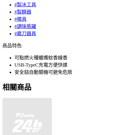
#製冰工具
#製麵器
#模具
#調味瓶罐
#磨刀器具
商品特色
可點燃火種蠟燭蚊香線香
USB-TypeC充電方便快速
安全鈕自動關機可避免危險
相關商品