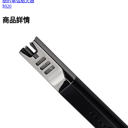
簡約電弧點火器
$920
商品詳情