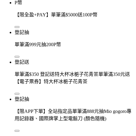
P幣
【限全盈+PAY】單筆滿$5000送100P幣
登記抽
單筆滿999元抽200P幣
登記送
單筆滿$350 登記送特大杯冰梔子花青茶單筆滿350元送
【電子票券】特大杯冰梔子花青茶
登記抽
【限APP下單】全站指定品單筆滿888元抽Mio gogoro專
用記錄器、國際牌掌上型電鬍刀 (顏色隨機)