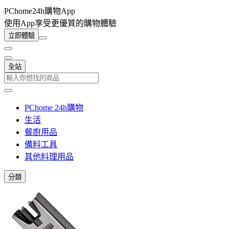
PChome24h購物App
使用App享受更優質的購物體驗
立即體驗
全站
PChome 24h購物
生活
餐廚用品
備料工具
其他料理用品
分類