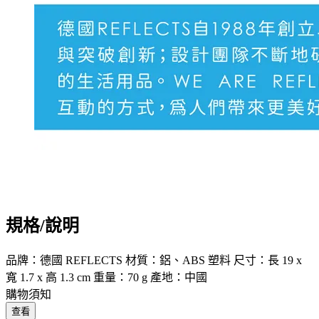
規格/說明
品牌：德國 REFLECTS 材質：鋁、ABS 塑料 尺寸：長 19 x
寬 1.7 x 高 1.3 cm 重量：70 g 產地：中國
購物須知
查看