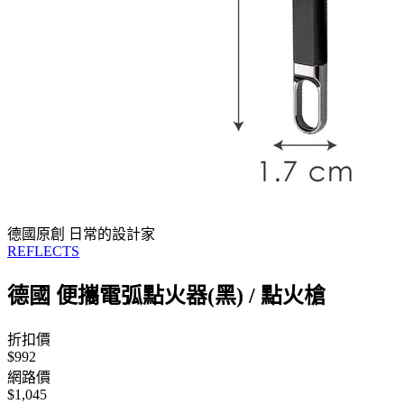
德國原創 日常的設計家
REFLECTS
德國 便攜電弧點火器(黑) / 點火槍
折扣價
$992
網路價
$1,045