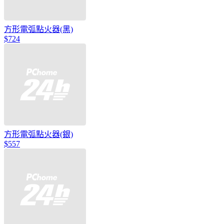
方形電弧點火器(黑)
$724
方形電弧點火器(銀)
$557