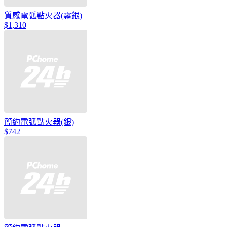
質感電弧點火器(霧銀)
$1,310
簡約電弧點火器(銀)
$742