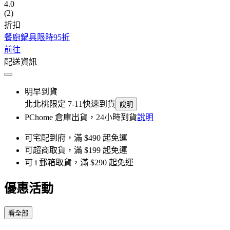
4.0
(2)
折扣
餐廚鍋具限時95折
前往
配送資訊
明早到貨
北北桃限定 7-11快速到貨
說明
PChome 倉庫出貨，24小時到貨
說明
可宅配到府，滿 $490 起免運
可超商取貨，滿 $199 起免運
可 i 郵箱取貨，滿 $290 起免運
優惠活動
看全部