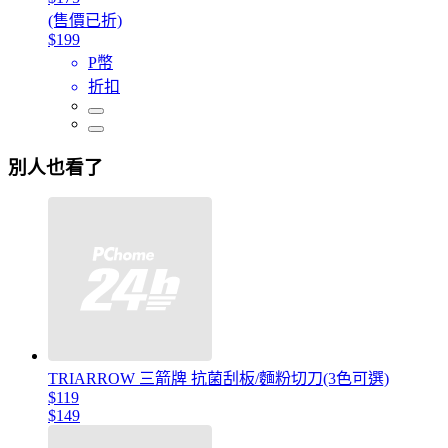
(售價已折)
$199
P幣
折扣
別人也看了
TRIARROW 三箭牌 抗菌刮板/麵粉切刀(3色可選)
$119
$149