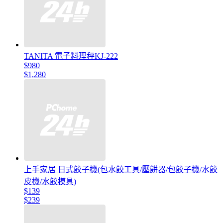
TANITA 電子料理秤KJ-222
$980
$1,280
上手家居 日式餃子機(包水餃工具/壓餅器/包餃子機/水餃
皮機/水餃模具)
$139
$239