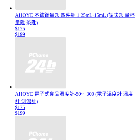
AHOYE 不鏽鋼量匙 四件組 1.25mL-15mL (調味匙 量杯
量匙 茶匙)
$175
$199
AHOYE 電子式食品溫度計-50~+300 (電子溫度計 溫度
計 測溫計)
$175
$199