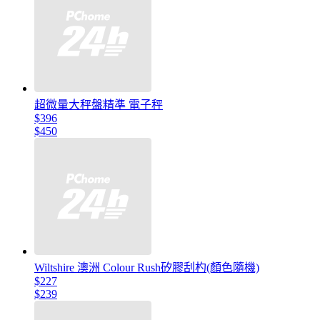
超微量大秤盤精準 電子秤
$396
$450
Wiltshire 澳洲 Colour Rush矽膠刮杓(顏色隨機)
$227
$239