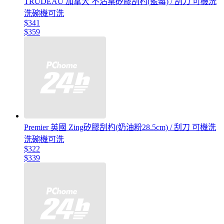
TRUDEAU 加拿大 不沾桌矽膠刮杓(藍莓) / 刮刀 可機洗
洗碗機可洗
$341
$359
Premier 英國 Zing矽膠刮杓(奶油粉28.5cm) / 刮刀 可機洗
洗碗機可洗
$322
$339