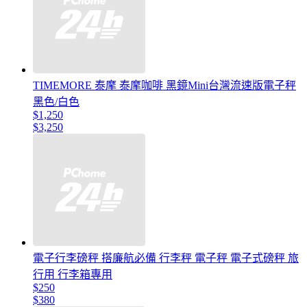
TIMEMORE 泰摩 泰摩咖啡 黑鏡Mini台灣流速版電子秤
黑色/白色
$1,250
$3,250
電子行李磅秤 搭廉航必備 行李秤 電子秤 電子式磅秤 旅
行用 行李箱專用
$250
$380