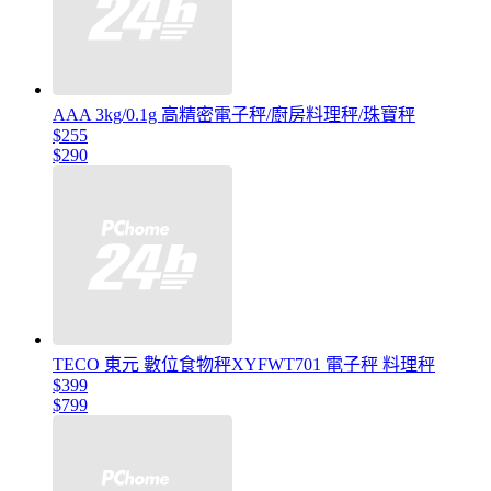
AAA 3kg/0.1g 高精密電子秤/廚房料理秤/珠寶秤
$255
$290
TECO 東元 數位食物秤XYFWT701 電子秤 料理秤
$399
$799