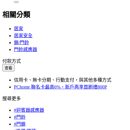
相關分類
居家
居家安全
鎖/門鈴
門鈴感應器
付款方式
查看
信用卡、無卡分期、行動支付，與其他多種方式
PChome 聯名卡最高6%，新戶再享首刷禮800P
搜尋更多
#迎賓器感應器
#門鈴
#門鎖