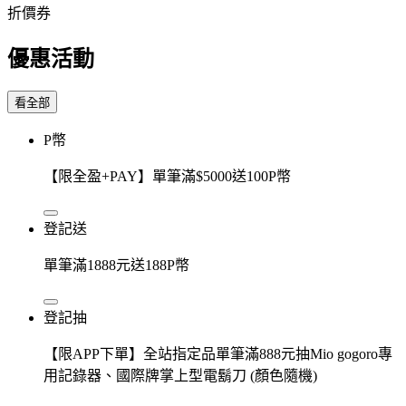
折價券
優惠活動
看全部
P幣
【限全盈+PAY】單筆滿$5000送100P幣
登記送
單筆滿1888元送188P幣
登記抽
【限APP下單】全站指定品單筆滿888元抽Mio gogoro專
用記錄器、國際牌掌上型電鬍刀 (顏色隨機)