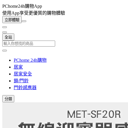
PChome24h購物App
使用App享受更優質的購物體驗
立即體驗
全站
PChome 24h購物
居家
居家安全
鎖/門鈴
門鈴感應器
分類