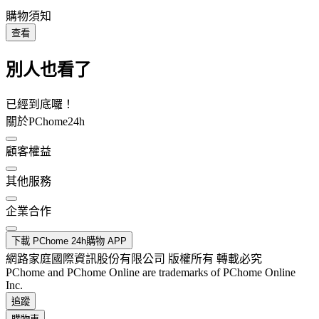
購物須知
查看
別人也看了
已經到底囉！
關於PChome24h
顧客權益
其他服務
企業合作
下載 PChome 24h購物 APP
網路家庭國際資訊股份有限公司 版權所有 轉載必究
PChome and PChome Online are trademarks of PChome Online
Inc.
追蹤