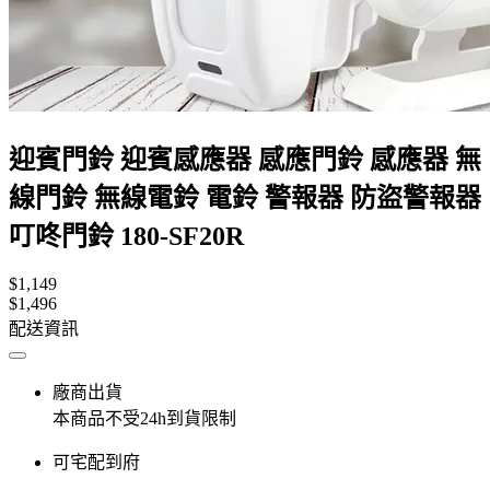
迎賓門鈴 迎賓感應器 感應門鈴 感應器 無
線門鈴 無線電鈴 電鈴 警報器 防盜警報器
叮咚門鈴 180-SF20R
$1,149
$1,496
配送資訊
廠商出貨
本商品不受24h到貨限制
可宅配到府