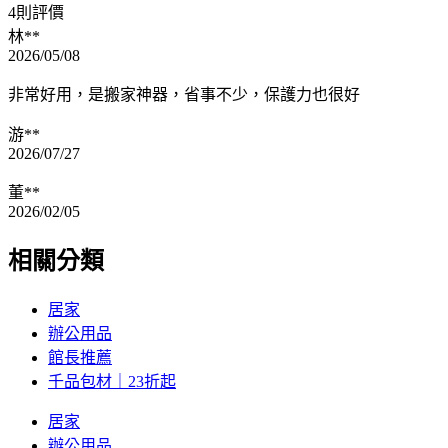
4則評價
林**
2026/05/08
非常好用，是搬家神器，省事不少，保護力也很好
游**
2026/07/27
董**
2026/02/05
相關分類
居家
辦公用品
館長推薦
千品包材｜23折起
居家
辦公用品