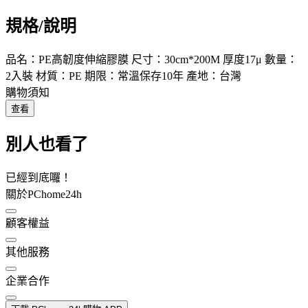
規格/說明
品名：PE高韌度伸縮膠膜 尺寸：30cm*200M 厚度17μ 數量：
2入裝 材質：PE 期限：常溫保存10年 產地：台灣
購物須知
查看
別人也看了
已經到底囉！
關於PChome24h
顧客權益
其他服務
企業合作