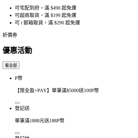
可宅配到府，滿 $490 起免運
可超商取貨，滿 $199 起免運
可 i 郵箱取貨，滿 $290 起免運
折價券
優惠活動
看全部
P幣
【限全盈+PAY】單筆滿$5000送100P幣
登記送
單筆滿1888元送188P幣