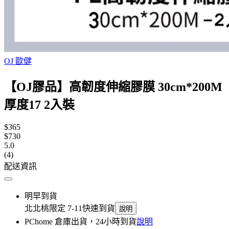
OJ 歐健
【OJ膠品】高韌度伸縮膠膜 30cm*200M
厚度17 2入裝
$365
$730
5.0
(4)
配送資訊
明早到貨
北北桃限定 7-11快速到貨
說明
PChome 倉庫出貨，24小時到貨
說明