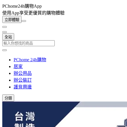
PChome24h購物App
使用App享受更優質的購物體驗
立即體驗
全站
PChome 24h購物
居家
辦公用品
辦公裝訂
護背周邊
分類