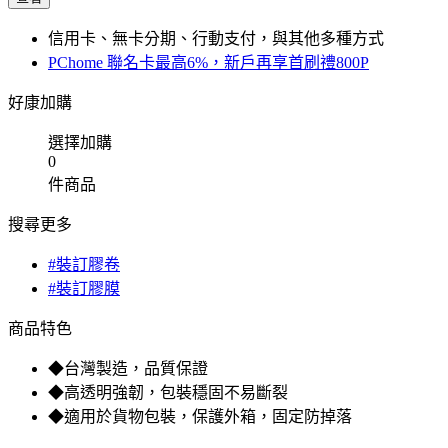
信用卡、無卡分期、行動支付，與其他多種方式
PChome 聯名卡最高6%，新戶再享首刷禮800P
好康加購
選擇加購
0
件商品
搜尋更多
#裝訂膠卷
#裝訂膠膜
商品特色
◆台灣製造，品質保證
◆高透明強韌，包裝穩固不易斷裂
◆適用於貨物包裝，保護外箱，固定防掉落