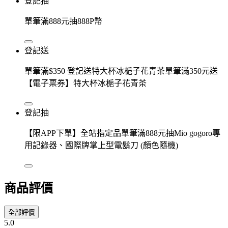
登記抽
單筆滿888元抽888P幣
登記送
單筆滿$350 登記送特大杯冰梔子花青茶單筆滿350元送
【電子票券】特大杯冰梔子花青茶
登記抽
【限APP下單】全站指定品單筆滿888元抽Mio gogoro專
用記錄器、國際牌掌上型電鬍刀 (顏色隨機)
商品評價
全部評價
5.0