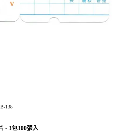
HB-138
片 - 3包300張入