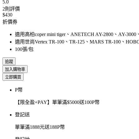
5.0
2
則評價
$430
折價券
適用高柏coper mini tiger、ANETECH AY-2800、AY-300
適用世尚Vertex TR-100、TR-125、MARS TR-100、HOBO
100張/包
追蹤
加入購物車
立即購買
P幣
【限全盈+PAY】單筆滿$5000送100P幣
登記送
單筆滿1888元送188P幣