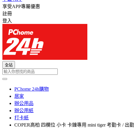
享受APP專屬優惠
註冊
登入
全站
PChome 24h購物
居家
辦公用品
辦公用紙
打卡紙
COPER高柏 四欄位 小卡 卡鐘專用 mini tiger 考勤卡 / 出勤