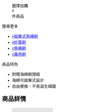
選擇加購
0
件商品
搜尋更多
#拋棄式馬桶刷
#紗窗刷
#馬桶刷
#萬用刷
商品特色
附贈海綿刷頭組
海綿可拋棄式設計
自由替換，不易滋生細菌
商品詳情