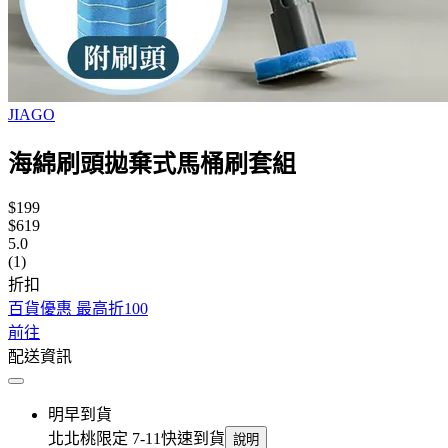
JIAGO
海綿刷頭拋棄式馬桶刷套組
$199
$619
5.0
(1)
折扣
百貨優惠 最高折100
前往
配送資訊
明早到貨
北北桃限定 7-11快速到貨
說明