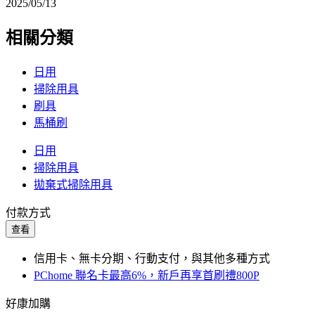
2025/05/13
相關分類
日用
掃除用具
刷具
馬桶刷
日用
掃除用具
拋棄式掃除用具
付款方式
查看
信用卡、無卡分期、行動支付，與其他多種方式
PChome 聯名卡最高6%，新戶再享首刷禮800P
好康加購