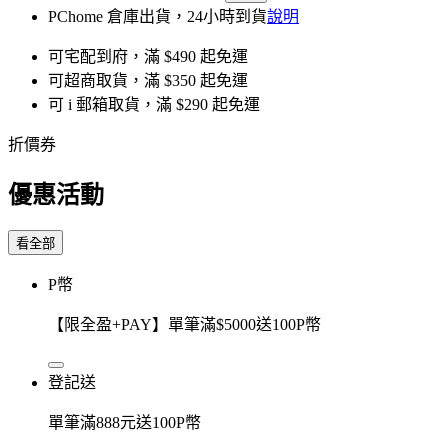
PChome 倉庫出貨，24小時到貨
說明
可宅配到府，滿 $490 起免運
可超商取貨，滿 $350 起免運
可 i 郵箱取貨，滿 $290 起免運
折價券
優惠活動
看全部
P幣
【限全盈+PAY】單筆滿$5000送100P幣
登記送
單筆滿888元送100P幣