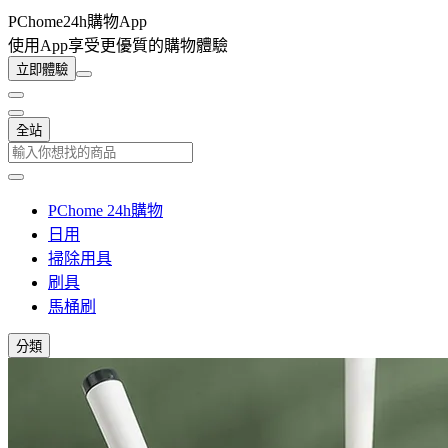
PChome24h購物App
使用App享受更優質的購物體驗
立即體驗
全站
PChome 24h購物
日用
掃除用具
刷具
馬桶刷
分類