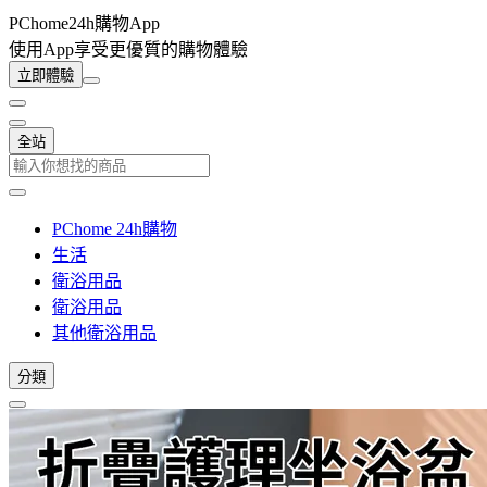
PChome24h購物App
使用App享受更優質的購物體驗
立即體驗
全站
PChome 24h購物
生活
衛浴用品
衛浴用品
其他衛浴用品
分類