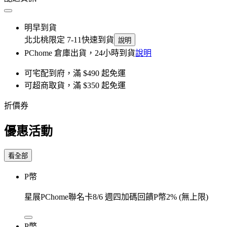
明早到貨
北北桃限定 7-11快速到貨
說明
PChome 倉庫出貨，24小時到貨
說明
可宅配到府，滿 $490 起免運
可超商取貨，滿 $350 起免運
折價券
優惠活動
看全部
P幣
星展PChome聯名卡8/6 週四加碼回饋P幣2% (無上限)
P幣