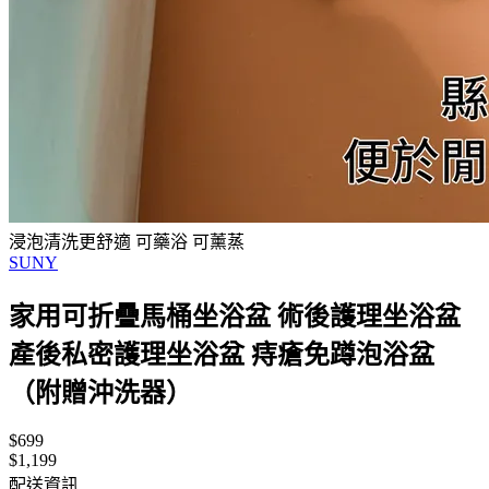
浸泡清洗更舒適 可藥浴 可薰蒸
SUNY
家用可折疊馬桶坐浴盆 術後護理坐浴盆
產後私密護理坐浴盆 痔瘡免蹲泡浴盆
（附贈沖洗器）
$699
$1,199
配送資訊