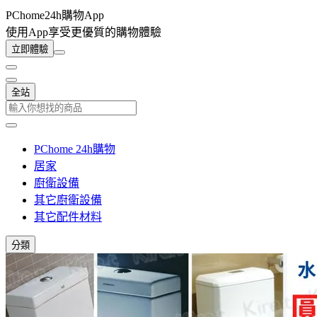
PChome24h購物App
使用App享受更優質的購物體驗
立即體驗
全站
PChome 24h購物
居家
廚衛設備
其它廚衛設備
其它配件材料
分類