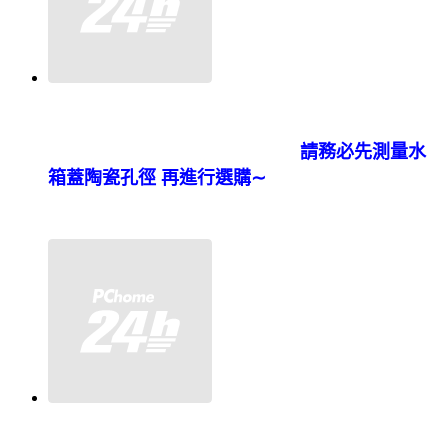
請務必先測量水
箱蓋陶瓷孔徑 再進行選購∼