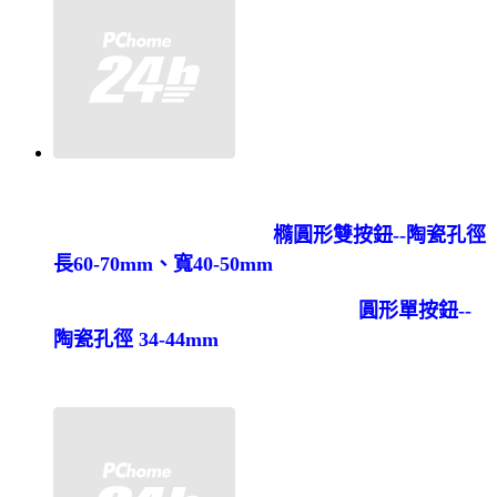
橢圓形雙按鈕--陶瓷孔徑
長60-70mm、寬40-50mm
圓形單按鈕--
陶瓷孔徑 34-44mm