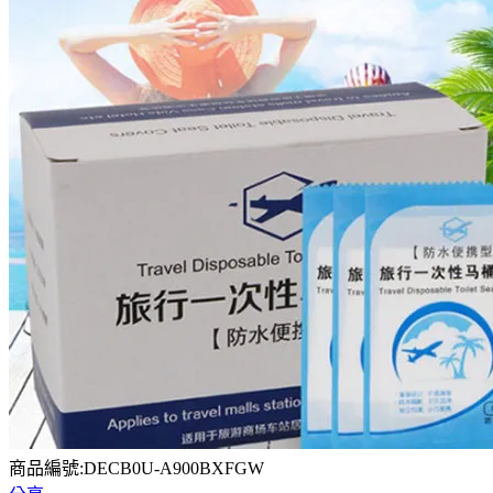
商品編號:DECB0U-A900BXFGW