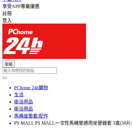
享受APP專屬優惠
註冊
登入
全站
PChome 24h購物
生活
衛浴用品
衛浴用品
馬桶座墊套/配件
PS MALL PS MALL一次性馬桶墊通用坐便器套 3盒(50片/